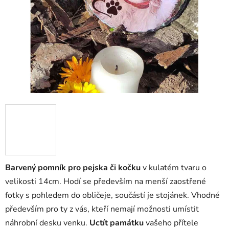
Barvený pomník pro pejska či kočku
v kulatém tvaru o
velikosti 14cm. Hodí se především na menší zaostřené
fotky s pohledem do obličeje, součástí je stojánek. Vhodné
především pro ty z vás, kteří nemají možnosti umístit
náhrobní desku venku.
Uctít památku
vašeho přítele