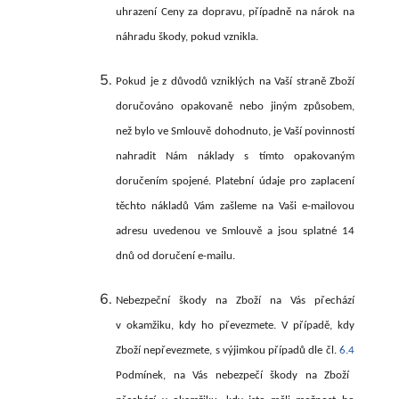
uhrazení Ceny za dopravu, případně na nárok na
náhradu škody, pokud vznikla.
Pokud je z důvodů vzniklých na Vaší straně Zboží
doručováno opakovaně nebo jiným způsobem,
než bylo ve Smlouvě dohodnuto, je Vaší povinností
nahradit Nám náklady s tímto opakovaným
doručením spojené. Platební údaje pro zaplacení
těchto nákladů Vám zašleme na Vaši e-mailovou
adresu uvedenou ve Smlouvě a jsou splatné 14
dnů od doručení e-mailu.
Nebezpeční škody na Zboží na Vás přechází
v okamžiku, kdy ho převezmete. V případě, kdy
Zboží nepřevezmete, s výjimkou případů dle čl.
6.4
Podmínek, na Vás nebezpečí škody na Zboží