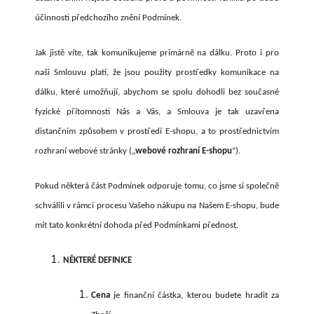
účinnosti předchozího znění Podmínek.
Jak jistě víte, tak komunikujeme primárně na dálku. Proto i pro
naši Smlouvu platí, že jsou použity prostředky komunikace na
dálku, které umožňují, abychom se spolu dohodli bez současné
fyzické přítomnosti Nás a Vás, a Smlouva je tak uzavřena
distančním způsobem v prostředí E-shopu, a to prostřednictvím
rozhraní webové stránky („
webové rozhraní E-shopu
“).
Pokud některá část Podmínek odporuje tomu, co jsme si společně
schválili v rámci procesu Vašeho nákupu na Našem E-shopu, bude
mít tato konkrétní dohoda před Podmínkami přednost.
NĚKTERÉ DEFINICE
Cena
je finanční částka, kterou budete hradit za