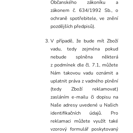
Občanského zákoníku a
zákonem č. 634/
1992 Sb., o
ochraně spotřebitele, ve znění
pozdějších předpisů).
V případě, že
bude mít Zboží
vadu, tedy zejména pokud
nebude splněna některá
z podmínek dle čl.
7.1
, můžete
Nám takovou vadu oznámit a
uplatnit práva z vadného plnění
(tedy Zboží reklamovat)
zasláním e-mailu či dopisu na
Naše adresy uvedené u Našich
identifikačních údajů. Pro
reklamaci můžete využít také
vzorový formulář poskytovaný