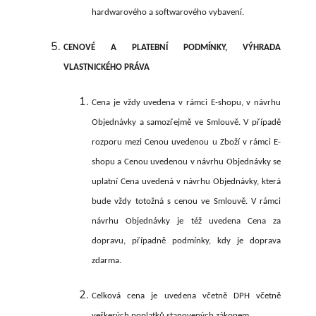
hardwarového a softwarového vybavení.
CENOVÉ A PLATEBNÍ PODMÍNKY, VÝHRADA
VLASTNICKÉHO PRÁVA
Cena je vždy uvedena v rámci E-shopu, v návrhu
Objednávky a samozřejmě ve Smlouvě. V případě
rozporu mezi Cenou uvedenou u Zboží v rámci E-
shopu a Cenou uvedenou v návrhu Objednávky se
uplatní Cena uvedená v návrhu Objednávky, která
bude vždy totožná s cenou ve Smlouvě. V rámci
návrhu Objednávky je též uvedena Cena za
dopravu, případně podmínky, kdy je doprava
zdarma.
Celková cena je uvedena včetně DPH včetně
veškerých poplatků stanovených zákonem.