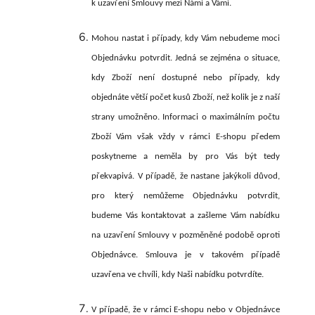
k uzavření Smlouvy mezi Námi a Vámi.
Mohou nastat i případy, kdy Vám nebudeme moci
Objednávku potvrdit. Jedná se zejména o situace,
kdy Zboží není dostupné nebo případy, kdy
objednáte větší počet kusů Zboží, než kolik je z naší
strany umožněno. Informaci o maximálním počtu
Zboží Vám však vždy v rámci E-shopu předem
poskytneme a neměla by pro Vás být tedy
překvapivá. V případě, že nastane jakýkoli důvod,
pro který nemůžeme Objednávku potvrdit,
budeme Vás kontaktovat a zašleme Vám nabídku
na uzavření Smlouvy v pozměněné podobě oproti
Objednávce. Smlouva je v takovém případě
uzavřena ve chvíli, kdy Naši nabídku
potvrdíte.
V případě, že v rámci E-shopu
nebo v Objednávce