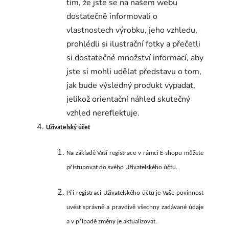
tím, že jste se na našem webu
dostatečně informovali o
vlastnostech výrobku, jeho vzhledu,
prohlédli si ilustrační fotky a přečetli
si dostatečné množství informací, aby
jste si mohli udělat představu o tom,
jak bude výsledný produkt vypadat,
jelikož orientační náhled skutečný
vzhled nereflektuje.
Uživatelský účet
Na základě Vaší registrace v rámci E-shopu můžete
přistupovat do svého Uživatelského účtu.
Při registraci Uživatelského účtu je Vaše povinnost
uvést správně a pravdivě všechny zadávané údaje
a
v případě změny je aktualizovat.