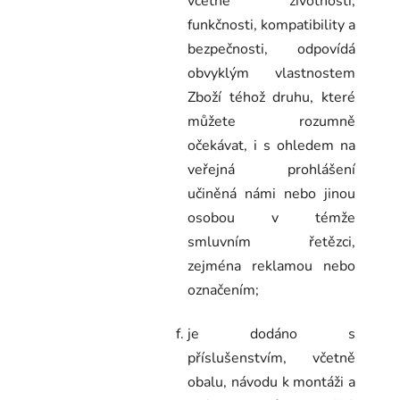
včetně životnosti,
funkčnosti, kompatibility a
bezpečnosti, odpovídá
obvyklým vlastnostem
Zboží téhož druhu, které
můžete rozumně
očekávat, i s ohledem na
veřejná prohlášení
učiněná námi nebo jinou
osobou v témže
smluvním řetězci,
zejména reklamou nebo
označením;
je dodáno s
příslušenstvím, včetně
obalu, návodu k montáži a