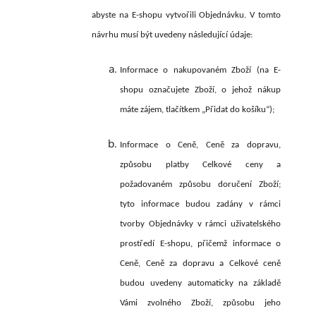
abyste na E-shopu vytvořili Objednávku. V tomto
návrhu musí být uvedeny následující údaje:
Informace o nakupovaném Zboží (na E-
shopu označujete Zboží, o jehož nákup
máte zájem, tlačítkem „Přidat do košíku“);
Informace o Ceně, Ceně za dopravu,
způsobu platby Celkové ceny a
požadovaném způsobu doručení Zboží;
tyto informace budou zadány v rámci
tvorby Objednávky v rámci uživatelského
prostředí E-shopu, přičemž informace o
Ceně, Ceně za dopravu a Celkové ceně
budou uvedeny automaticky na
základě
Vámi zvolného Zboží, způsobu jeho