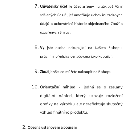
Uživatelský účet
je účet zřízený na základě Vámi
sdělených údajů, jež umožňuje uchování zadaných
údajů a uchovávání historie objednaného Zboží a
uzavřených Smluv;
Vy
jste osoba nakupující na Našem E-shopu,
právními předpisy označovaná jako kupující;
Zboží
je vše, co můžete nakoupit na E-shopu.
Orientační náhled -
jedná se o zaslaný
digitální náhled, který ukazuje rozložení
grafiky na výrobku, ale nereflektuje skutečný
vzhled finálního produktu.
Obecná ustanovení a poučení