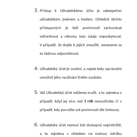
Přístup k Uživatelskému účtu je zabezpečen
uživatelským jménem a heslem. Ohledně těchto
přístupových je Vaší povinností zachovávat
mlčenlivost a nikomu tyto údaje neposkytovat.
V případě, že dojde k jejich zneužití, neneseme za
to žádnou odpovědnost.
Uživatelský účet je osobní, a nejste tedy oprávněni
umožnit jeho využívání třetím osobám.
Váš Uživatelský
účet můžeme zrušit, a to zejména v
případě, když jej více, než
1 rok
nevyužíváte, či v
případě, kdy porušíte své povinnosti dle Smlouvy.
Uživatelský účet nemusí být dostupný nepřetržitě,
a to zejména s ohledem na nutnou údržbu