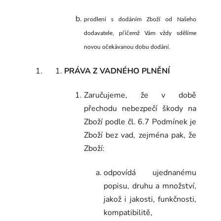
prodlení s dodáním Zboží od Našeho
dodavatele, přičemž Vám vždy sdělíme
novou očekávanou dobu dodání.
PRÁVA Z VADNÉHO PLNĚNÍ
Zaručujeme, že v době
přechodu nebezpečí škody na
Zboží podle čl.
6.7
Podmínek je
Zboží bez vad, zejména pak, že
Zboží:
odpovídá ujednanému
popisu, druhu a množství,
jakož i jakosti, funkčnosti,
kompatibilitě,