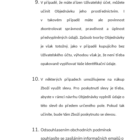
V případě, že máte zřízen Uživatelský účet, můžete
učinit Objednávku jeho prostřednictvím. I
v takovém případě máte ale povinnost
zkontrolovat správnost, pravdivost a úplnost
předvyplněných údajů. Způsob tvorby Objednávky
je však totožný, jako v případě kupujícího bez
Uživatelského účtu, výhodou však je, že není třeba
opakovaně vyplňovat Vaše identifikační údaje.
V některých případech umožňujeme na nákup
Zboží využít slevu. Pro poskytnutí slevy je třeba,
abyste v rámci návrhu Objednávky vyplnili údaje o
této slevě do předem určeného pole. Pokud tak
učiníte, bude Vám Zboží poskytnuto se slevou.
Odsouhlasením obchodních podmínek
souhlasíte se zasíláním informačních emailů o