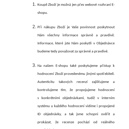
Koupě Zboží je možná jen přes webové rozhraní E-
shopu.
Při nákupu Zboží je Vaše povinnost poskytnout
Nám všechny informace správně a pravdivě.
Informace, které jste Nám poskytli v Objednávce
budeme tedy považovat za správné a pravdivé.
Na našem E-shopu také poskytujeme přístup k
hodnocení Zboží provedenému jinými spotřebiteli.
Autenticitu takových recenzí zajišťujeme a
kontrolujeme tím, že propojujeme hodnocení
s konkrétními objednávkami, tudíž v interním
systému u každého hodnocení vidíme i propojené
ID objednávky, a tak jsme schopni ověřit a
prokázat, že recenze pochází od reálného