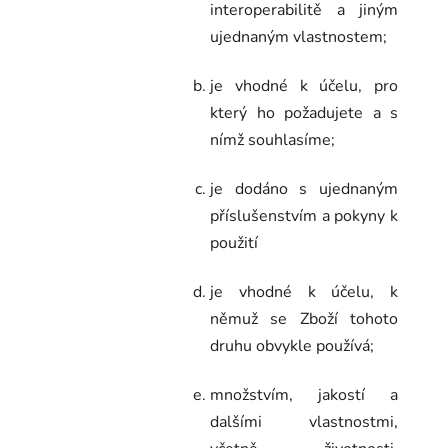
interoperabilitě a jiným
ujednaným vlastnostem;
je vhodné k účelu, pro
který ho požadujete a s
nímž souhlasíme;
je dodáno s ujednaným
příslušenstvím a pokyny k
použití
je vhodné k účelu, k
němuž se Zboží tohoto
druhu obvykle používá;
množstvím, jakostí a
dalšími vlastnostmi,