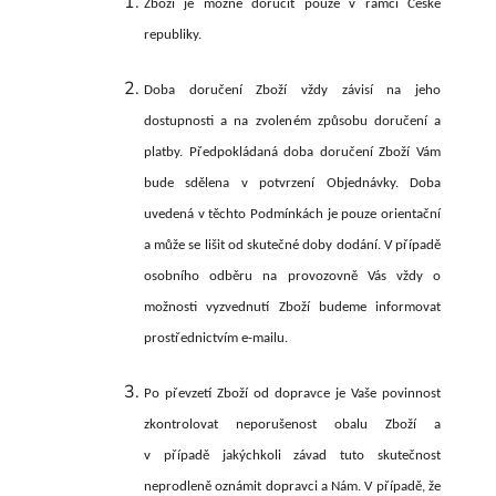
Zboží je možné doručit pouze v rámci České
republiky.
Doba doručení Zboží vždy závisí na jeho
dostupnosti a na zvoleném způsobu doručení a
platby. Předpokládaná doba doručení Zboží Vám
bude sdělena v potvrzení Objednávky. Doba
uvedená v těchto Podmínkách je pouze orientační
a může se lišit od skutečné doby dodání. V případě
osobního odběru na provozovně Vás vždy o
možnosti vyzvednutí Zboží budeme informovat
prostřednictvím e-mailu.
Po převzetí Zboží od dopravce je Vaše povinnost
zkontrolovat neporušenost obalu Zboží a
v případě jakýchkoli závad tuto skutečnost
neprodleně oznámit dopravci a Nám. V případě, že