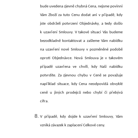
bude uvedena zjevně chybná Cena, nejsme povinni
Vám Zboží za tuto Cenu dodat ani v případě, kdy
jste obdrželi potvrzení Objednávky, a tedy došlo
k uzavření Smlouvy. V takové situaci Vás budeme
bezodkladně kontaktovat a zašleme Vám nabídku
na uzavření nové Smlouvy v pozměněné podobě
oproti Objednávce. Nová Smlouva je v takovém
případě uzavřena ve chvíli, kdy Naši nabídku
potvrdíte. Za zjevnou chybu v Ceně se považuje
například situace, kdy Cena neodpovídá obvyklé
ceně u jiných prodejců nebo chybí či přebývá
cifra.
V případě, kdy dojde k uzavření Smlouvy, Vám
vzniká závazek k zaplacení Celkové ceny.