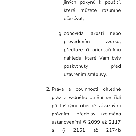
jiných pokynů k použití,
které můžete rozumně
očekávat;
odpovídá jakostí nebo
provedením vzorku,
předloze či orientačnímu
náhledu, které Vám byly
poskytnuty před
uzavřením smlouvy.
Práva a povinnosti ohledně
práv z vadného plnění se řídí
příslušnými obecně závaznými
právními předpisy (zejména
ustanoveními § 2099 až 2117
a § 2161 až 2174b