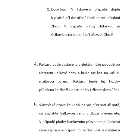
Dobírkou.
V takovém případě dojde
k platbě při doručení Zboží oproti předání
Zboží. V případě platby dobírkou je
Celková cena splatná při převzetí Zboží.
Faktura bude vystavena v elektronické podobě po
uhrazení Celkové ceny a bude zaslána na Vaši e-
mailovou adresu. Faktura bude též fyzicky
přiložena ke Zboží a dostupná v Uživatelském účtu.
Vlastnické právo ke Zboží na Vás přechází až poté,
co zaplatíte Celkovou cenu a Zboží převezmete.
V případě platby bankovním převodem je Celková
cena zaplacena připsáním na Náš účet, v ostatních