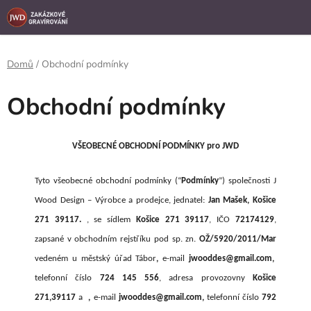
```
Přejít
na
obsah
Domů
/
Obchodní podmínky
Obchodní podmínky
VŠEOBECNÉ OBCHODNÍ PODMÍNKY pro JWD
Tyto všeobecné obchodní podmínky (“
Podmínky
”) společnosti J
Wood Design – Výrobce a prodejce, jednatel:
Jan Mašek, Košice
271 39117.
, se sídlem
Košice 271 39117
, IČO
72174129
,
zapsané v obchodním rejstříku pod sp. zn.
OŽ/5920/2011/Mar
vedeném u městský úřad Tábor
,
e-mail
jwooddes@gmail.com,
telefonní číslo
724 145 556
, adresa provozovny
Košice
271,39117
a
,
e-mail
jwooddes@gmail.com,
telefonní číslo
792