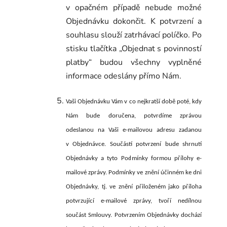
v opačném případě nebude možné
Objednávku dokončit. K potvrzení a
souhlasu slouží zatrhávací políčko. Po
stisku tlačítka „Objednat s povinností
platby“ budou všechny vyplněné
informace odeslány přímo Nám.
Vaši Objednávku Vám v co nejkratší době poté, kdy
Nám bude doručena, potvrdíme zprávou
odeslanou na Vaši e-mailovou adresu zadanou
v Objednávce. Součástí potvrzení bude shrnutí
Objednávky a tyto Podmínky formou přílohy e-
mailové zprávy. Podmínky ve znění účinném ke dni
Objednávky, tj. ve znění přiloženém jako příloha
potvrzující e-mailové zprávy, tvoří nedílnou
součást Smlouvy. Potvrzením Objednávky dochází