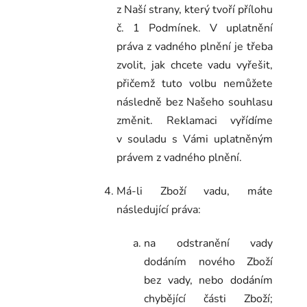
z Naší strany, který tvoří přílohu
č. 1 Podmínek. V uplatnění
práva z vadného plnění je třeba
zvolit, jak chcete vadu vyřešit,
přičemž tuto volbu nemůžete
následně bez Našeho souhlasu
změnit. Reklamaci vyřídíme
v souladu s Vámi uplatněným
právem z vadného plnění.
Má-li Zboží vadu, máte
následující práva:
na odstranění vady
dodáním nového Zboží
bez vady, nebo dodáním
chybějící části Zboží;