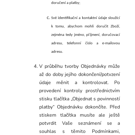
doručení a platby;
Své identifikační a kontaktní údaje sloužící
k tomu, abychom mohli doručit Zboží,
zejména tedy jméno, příjmení, doručovací
adresu, telefonní číslo a e-mailovou
adresu.
V průběhu tvorby Objednávky může
až do doby jejího dokončení/potvzení
údaje měnit a kontrolovat. Po
provedení kontroly prostřednictvím
stisku tlačítka „Objednat s povinností
platby“ Objednávku dokončíte. Před
stiskem tlačítka musíte ale ještě
potvrdit Vaše seznámení se a
souhlas s těmito Podmínkami,