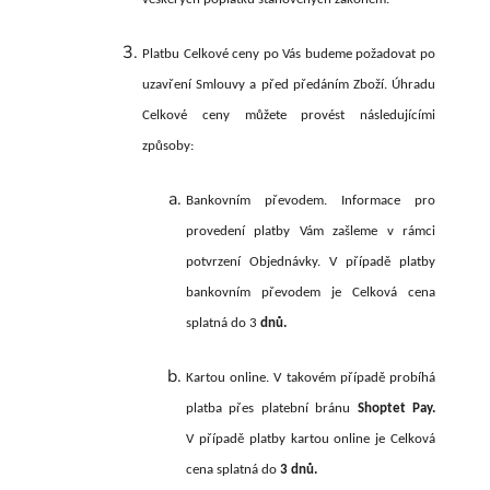
Platbu Celkové ceny po Vás budeme požadovat po
uzavření Smlouvy a před předáním Zboží. Úhradu
Celkové ceny můžete provést následujícími
způsoby:
Bankovním převodem. Informace pro
provedení platby Vám zašleme v rámci
potvrzení Objednávky. V případě platby
bankovním převodem je Celková cena
splatná do 3
dnů.
Kartou online. V takovém případě probíhá
platba přes platební bránu
Shoptet Pay.
V případě platby kartou online je Celková
cena splatná do
3 dnů.