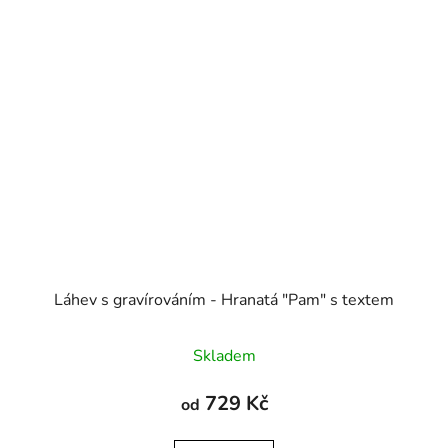
Láhev s gravírováním - Hranatá "Pam" s textem
Skladem
729 Kč
od