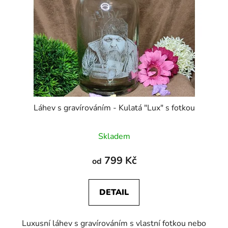
Láhev s gravírováním - Kulatá "Lux" s fotkou
Skladem
799 Kč
od
DETAIL
Luxusní láhev s gravírováním s vlastní fotkou nebo