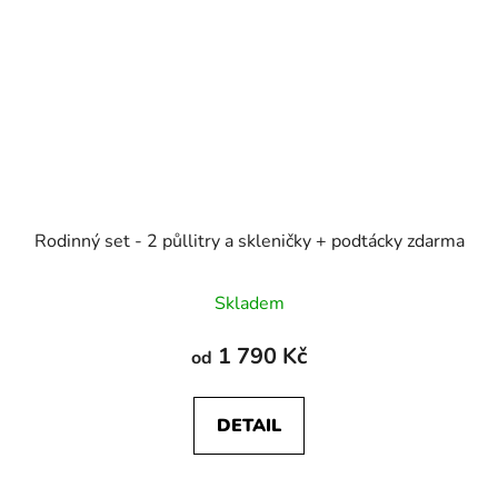
Rodinný set - 2 půllitry a skleničky + podtácky zdarma
Skladem
1 790 Kč
od
DETAIL