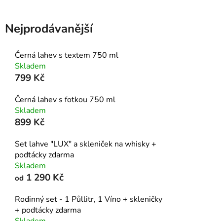
Nejprodávanější
Černá lahev s textem 750 ml
Skladem
799 Kč
Černá lahev s fotkou 750 ml
Skladem
899 Kč
Set lahve "LUX" a skleniček na whisky +
podtácky zdarma
Skladem
1 290 Kč
od
Rodinný set - 1 Půllitr, 1 Víno + skleničky
+ podtácky zdarma