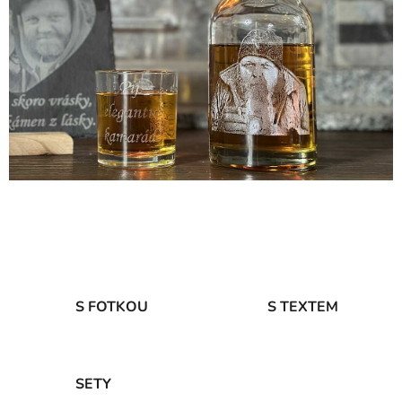
Gravírování na lahev, gravírování lahví, lahve s gravírováním, lahev s fotkou, foto na lahvi,
gravírované láhve.
S FOTKOU
S TEXTEM
SETY