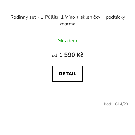
Rodinný set - 1 Půllitr, 1 Víno + skleničky + podtácky
zdarma
Skladem
1 590 Kč
od
DETAIL
Kód:
1614/2X