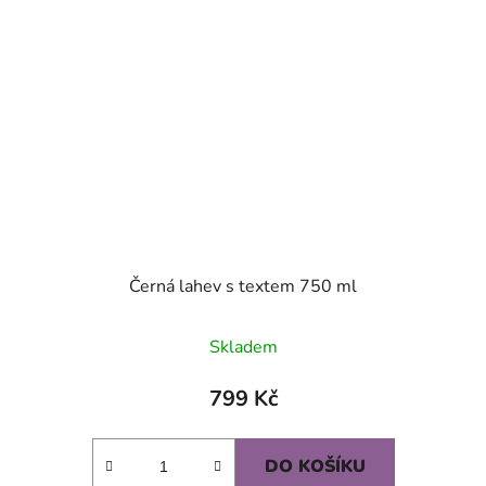
Černá lahev s textem 750 ml
Skladem
799 Kč
DO KOŠÍKU