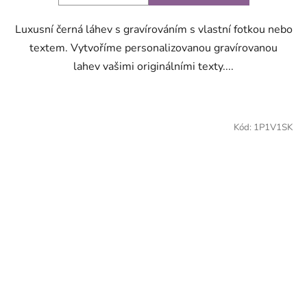
Luxusní černá láhev s gravírováním s vlastní fotkou nebo
textem. Vytvoříme personalizovanou gravírovanou
lahev vašimi originálními texty....
Kód:
1P1V1SK