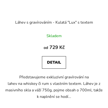
Láhev s gravírováním - Kulatá "Lux" s textem
Skladem
729 Kč
od
DETAIL
Představujeme exkluzivní gravírování na
lahev na whiskey či rum s vlastním textem. Láhev je z
masivního skla a váží 750g, pojme obsah o 700ml, takže
k naplnění se hodí...