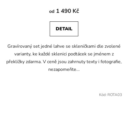
1 490 Kč
od
DETAIL
Gravírovaný set jedné lahve se skleničkami dle zvolené
varianty, ke každé sklenici podtácek se jménem z
překližky zdarma. V ceně jsou zahrnuty texty i fotografie,
nezapomeňte...
Kód:
ROTA03