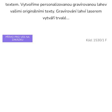
textem. Vytvoříme personalizovanou gravírovanou lahev
vašimi originálními texty. Gravírování lahví laserem
vytváří trvalé...
PŘÍMO PRO VÁS NA
ZAKÁZKU
Kód:
1530/1 F