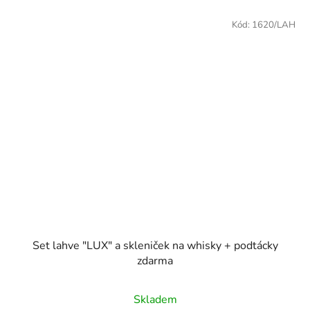
Kód:
1620/LAH
Set lahve "LUX" a skleniček na whisky + podtácky
zdarma
Skladem