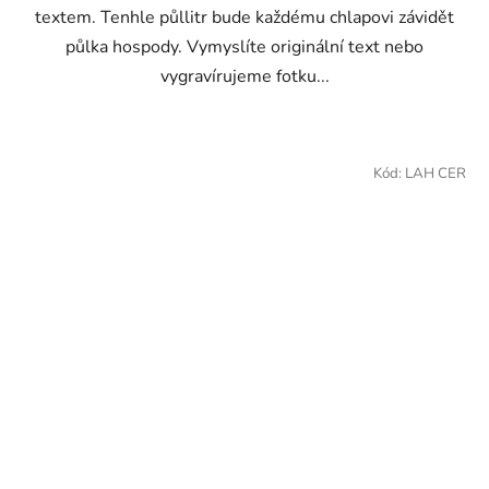
textem. Tenhle půllitr bude každému chlapovi závidět
půlka hospody. Vymyslíte originální text nebo
vygravírujeme fotku...
Kód:
LAH CER