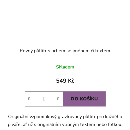
Rovný půllitr s uchem se jménem či textem
Skladem
549 Kč
DO KOŠÍKU
Originální vzpomínkový gravírovaný půllitr pro každého
pivaře, ať už s originálním vtipným textem nebo fotkou.