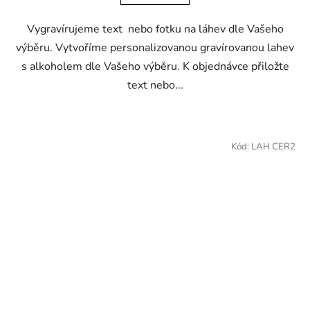
5
Vygravírujeme text nebo fotku na láhev dle Vašeho
hvězdiček.
výběru. Vytvoříme personalizovanou gravírovanou lahev
s alkoholem dle Vašeho výběru. K objednávce přiložte
text nebo...
Kód:
LAH CER2