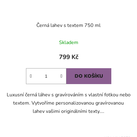
Černá lahev s textem 750 ml
Skladem
799 Kč
DO KOŠÍKU
Luxusní černá láhev s gravírováním s vlastní fotkou nebo
textem. Vytvoříme personalizovanou gravírovanou
lahev vašimi originálními texty....