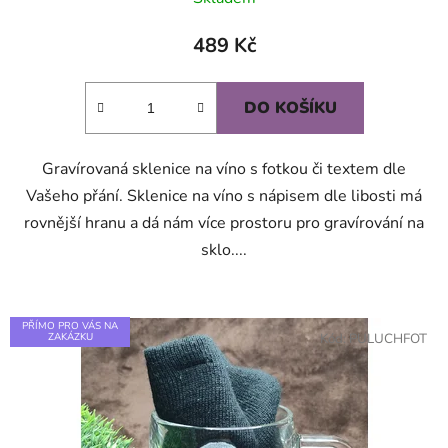
489 Kč
DO KOŠÍKU
Gravírovaná sklenice na víno s fotkou či textem dle
Vašeho přání. Sklenice na víno s nápisem dle libosti má
rovnější hranu a dá nám více prostoru pro gravírování na
sklo....
PŘÍMO PRO VÁS NA
ZAKÁZKU
Kód:
PULUCHFOT