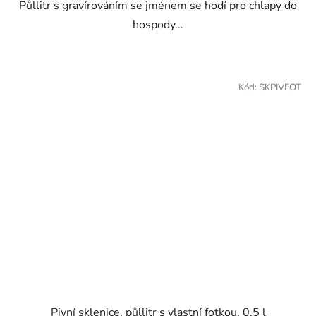
Půllitr s gravírováním se jménem se hodí pro chlapy do
hospody...
Kód:
SKPIVFOT
Pivní sklenice, půllitr s vlastní fotkou, 0,5 l