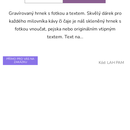
Gravírovaný hrnek s fotkou a textem. Skvělý dárek pro
každého milovníka kávy či čaje je náš skleněný hrnek s
fotkou vnoučat, pejska nebo originálním vtipným
textem. Text na...
PŘÍMO PRO VÁS NA
ZAKÁZKU
Kód:
LAH PAM