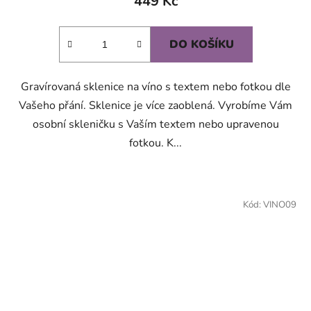
449 Kč
DO KOŠÍKU
Gravírovaná sklenice na víno s textem nebo fotkou dle
Vašeho přání. Sklenice je více zaoblená. Vyrobíme Vám
osobní skleničku s Vaším textem nebo upravenou
fotkou. K...
Kód:
VINO09