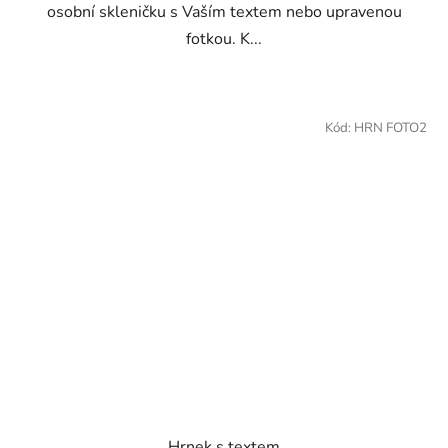
osobní skleničku s Vaším textem nebo upravenou
fotkou. K...
Kód:
HRN FOTO2
Hrnek s textem