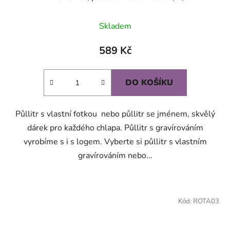
Skladem
589 Kč
DO KOŠÍKU
Půllitr s vlastní fotkou nebo půllitr se jménem, skvělý
dárek pro každého chlapa. Půllitr s gravírováním
vyrobíme s i s logem. Vyberte si půllitr s vlastním
gravírováním nebo...
Kód:
ROTA03