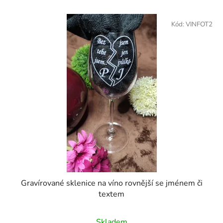
Kód:
VINFOT2
Gravírované sklenice na víno rovnější se jménem či
textem
Skladem