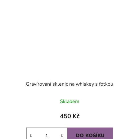
Gravírovaní sklenic na whiskey s fotkou
Skladem
450 Kč
DO KOŠÍKU