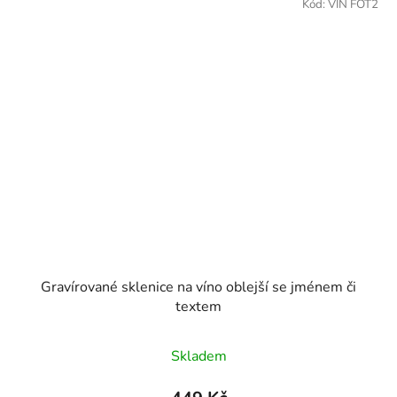
Kód:
VIN FOT2
Gravírované sklenice na víno oblejší se jménem či
textem
Skladem