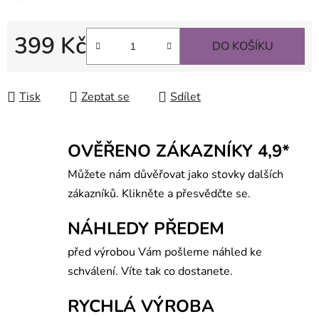
399 Kč
DO KOŠÍKU
Měrná cena:
Tisk
Zeptat se
Sdílet
OVĚŘENO ZÁKAZNÍKY 4,9*
Můžete nám důvěřovat jako stovky dalších
zákazníků. Klikněte a přesvědčte se.
NÁHLEDY PŘEDEM
před výrobou Vám pošleme náhled ke
schválení. Víte tak co dostanete.
RYCHLÁ VÝROBA