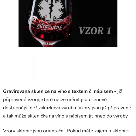
Gravírovaná sklenice na víno s textem či nápisem -
již
připravené vzory, které nelze měnit jsou cenově
dostupnější než zakázková výroba. Vzory jsou již připravené
a tak může sklenička na víno s nápisem jít hned do výroby.
Vzory sklenic jsou orientační. Pokud máte zájem o sklenici