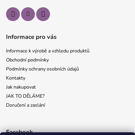
Informace pro vás
Informace k výrobě a vzhledu produktů
Obchodní podmínky
Podmínky ochrany osobních údajů
Kontakty
Jak nakupovat
JAK TO DĚLÁME?
Doručení a zaslání
Facebook