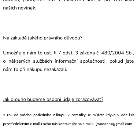
našich novinek.
Na základě jakého právního důvodu?
Umožňuje nám to ust. § 7 odst. 3 zákona č. 480/2004 Sb.,
o některých službách informační společnosti, pokud jste
nám to při nákupu nezakázali.
Jak dlouho budeme osobní údaje zpracovávat?
1 rok od vašeho posledního nákupu. Z rozesílky se můžete kdykoliv odhlásit
prostřednictvím e-mailu nebo nás kontaktujte na e-mailu: jwooddes@gmail.com