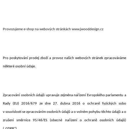
Provozujeme e-shop na webových stránkách www.jwooddesign.cz
Pro poskytování prodej zboží a provoz našich webových stránek zpracováváme
některé osobní údaje.
Zpracování osobních údajů upravuje zejména nařízení Evropského parlamentu a
Rady (EU) 2016/679 ze dne 27. dubna 2016 o ochraně fyzických sobo
v souvislosti se zpracováním osobních údajů a o volném pohybu těchto údajů a o
zrušení směrnice 95/46/ES (obecné nařízení o ochraně osobních údajů)
(„GDPR“)