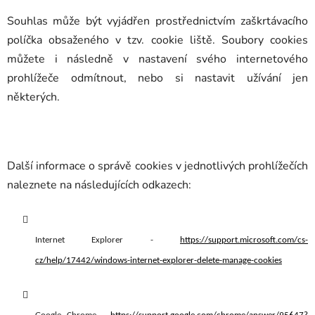
Souhlas může být vyjádřen prostřednictvím zaškrtávacího
políčka obsaženého v tzv. cookie liště. Soubory cookies
můžete i následně v nastavení svého internetového
prohlížeče odmítnout, nebo si nastavit užívání jen
některých.
Další informace o správě cookies v jednotlivých prohlížečích
naleznete na následujících odkazech:
Internet Explorer -
https://support.microsoft.com/cs-
cz/help/17442/windows-internet-explorer-delete-manage-cookies