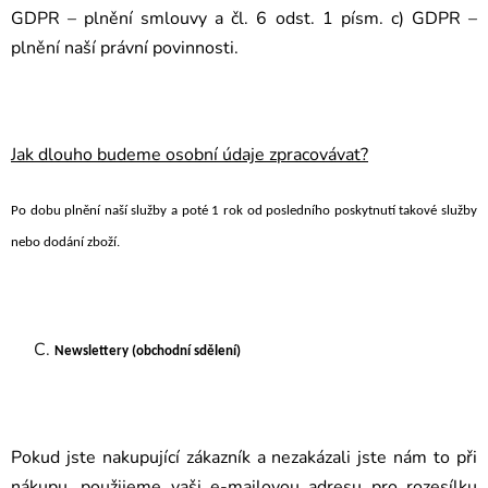
GDPR – plnění smlouvy a čl. 6 odst. 1 písm. c) GDPR –
plnění naší právní povinnosti.
Jak dlouho budeme osobní údaje zpracovávat?
Po dobu plnění naší služby a poté 1 rok od posledního poskytnutí takové služby
nebo dodání zboží.
Newslettery (obchodní sdělení)
Pokud jste nakupující zákazník a nezakázali jste nám to při
nákupu, použijeme vaši e-mailovou adresu pro rozesílku