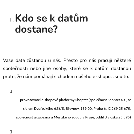
Kdo se k datům
dostane?
Vaše data zůstanou u nás. Přesto pro nás pracují některé
společnosti nebo jiné osoby, které se k datům dostanou
proto, že nám pomáhají s chodem našeho e-shopu. Jsou to:
provozovatel e-shopové platformy Shoptet (společnost Shoptet a.s., se
sídlem Dvořeckého 628/8, Břevnov, 169 00, Praha 6, IČ 289 35 675,
společnost je zapsaná u Městského soudu v Praze, oddíl B vložka 25 395)