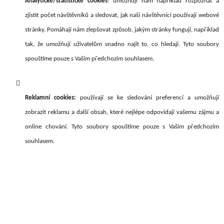
Analytické/statistické cookies
: umožňují nám například rozpoznat a
zjistit počet návštěvníků a sledovat, jak naši návštěvníci používají webové
stránky. Pomáhají nám zlepšovat způsob, jakým stránky fungují, například
tak, že umožňují uživatelům snadno najít to, co hledají. Tyto soubory
spouštíme pouze s Vaším předchozím souhlasem.
Reklamní cookies:
používají se ke sledování preferencí a umožňují
zobrazit reklamu a další obsah, které nejlépe odpovídají vašemu zájmu a
online chování. Tyto soubory spouštíme pouze s Vaším předchozím
souhlasem.