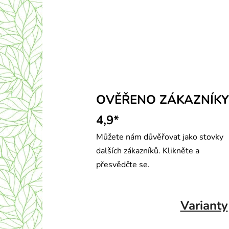
OVĚŘENO ZÁKAZNÍKY
4,9*
Můžete nám důvěřovat jako stovky
dalších zákazníků. Klikněte a
přesvědčte se.
Varianty