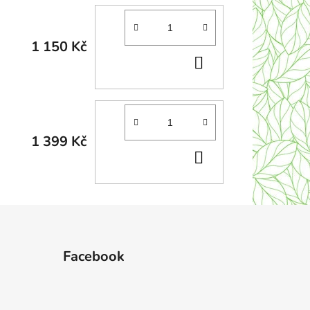
1 150 Kč
DO
KOŠÍKU
1 399 Kč
DO
KOŠÍKU
Facebook