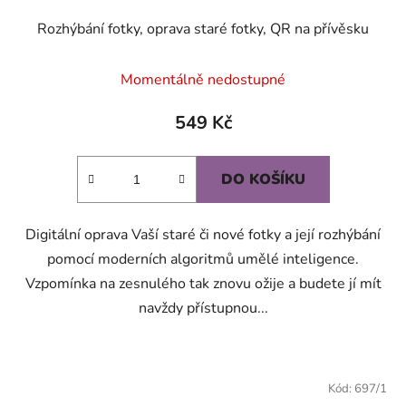
Rozhýbání fotky, oprava staré fotky, QR na přívěsku
Momentálně nedostupné
549 Kč
DO KOŠÍKU
Digitální oprava Vaší staré či nové fotky a její rozhýbání
pomocí moderních algoritmů umělé inteligence.
Vzpomínka na zesnulého tak znovu ožije a budete jí mít
navždy přístupnou...
Kód:
697/1