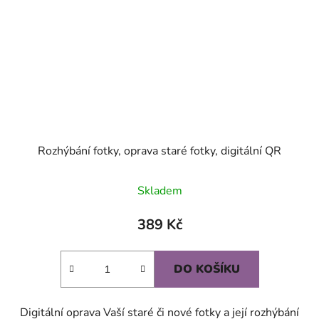
Rozhýbání fotky, oprava staré fotky, digitální QR
Skladem
389 Kč
DO KOŠÍKU
Digitální oprava Vaší staré či nové fotky a její rozhýbání