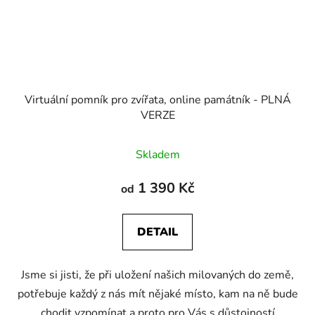
Virtuální pomník pro zvířata, online památník - PLNÁ
VERZE
Skladem
1 390 Kč
od
DETAIL
Jsme si jisti, že při uložení našich milovaných do země,
potřebuje každý z nás mít nějaké místo, kam na ně bude
chodit vzpomínat a proto pro Vás s důstojností