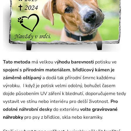
Tato metoda
má velkou v
ýhodu barevnosti
potisku ve
spojení s přírodním materiálem
,
břidlicový kámen je
záměrně oštípaný
a dodá tak přírodní šmrnc každému
výrobku. I když je potisk velmi odolný, bohužel časem
dojde působením UV záření k blednutí, doporučujeme tedy
vystavit ve stínu nebo interiéru pro delší životnost.
P
ro
odolné náhrobní desky
do exteriéru
volte
gravírované
náhrobky
pro psy z břidlice, skla nebo keramiky.