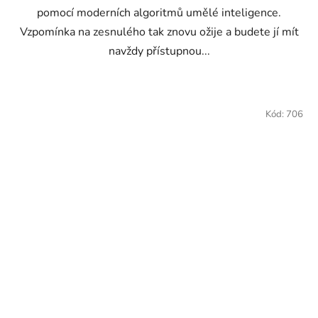
pomocí moderních algoritmů umělé inteligence.
Vzpomínka na zesnulého tak znovu ožije a budete jí mít
navždy přístupnou...
Kód:
706