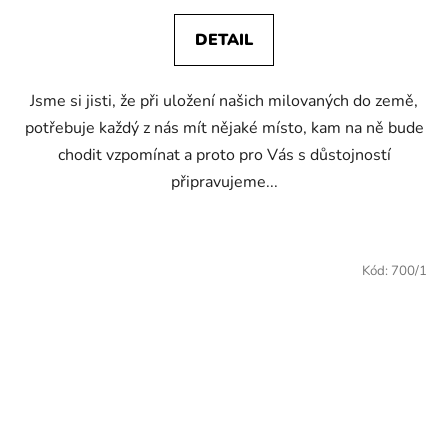
DETAIL
Jsme si jisti, že při uložení našich milovaných do země,
potřebuje každý z nás mít nějaké místo, kam na ně bude
chodit vzpomínat a proto pro Vás s důstojností
připravujeme...
Kód:
700/1