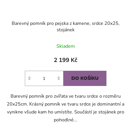
Barevný pomník pro pejska z kamene, srdce 20x25,
stojánek
Skladem
2 199 Kč
DO KOŠÍKU
Barevný pomník pro zvířata ve tvaru srdce o rozměru
20x25cm. Krásný pomník ve tvaru srdce je dominantní a
vynikne všude kam ho umístíte. Součástí je stojánek pro
pohodlné...