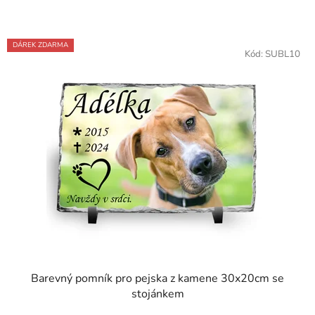
DÁREK ZDARMA
Kód:
SUBL10
Barevný pomník pro pejska z kamene 30x20cm se
stojánkem