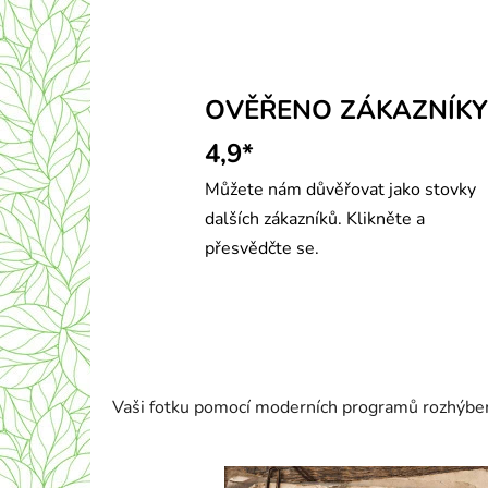
OVĚŘENO ZÁKAZNÍKY
4,9*
Můžete nám důvěřovat jako stovky
dalších zákazníků. Klikněte a
přesvědčte se.
Vaši fotku pomocí moderních programů rozhýbeme