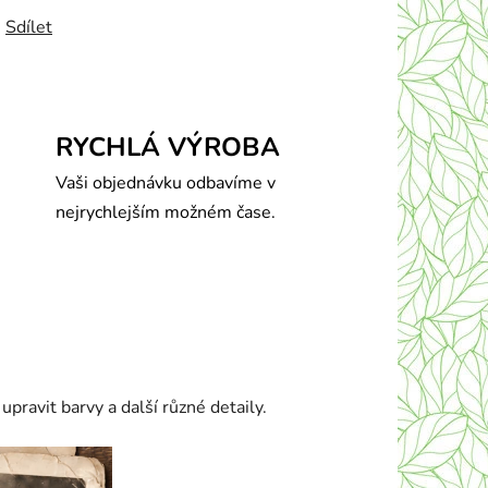
Sdílet
RYCHLÁ VÝROBA
Vaši objednávku odbavíme v
nejrychlejším možném čase.
ravit barvy a další různé detaily.