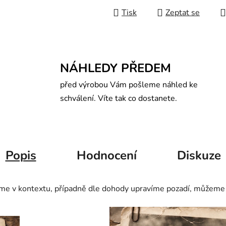
Tisk
Zeptat se
NÁHLEDY PŘEDEM
před výrobou Vám pošleme náhled ke
schválení. Víte tak co dostanete.
Popis
Hodnocení
Diskuze
 v kontextu, případně dle dohody upravíme pozadí, můžeme up