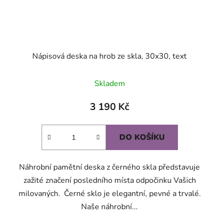
Nápisová deska na hrob ze skla, 30x30, text
Skladem
3 190 Kč
DO KOŠÍKU
Náhrobní pamětní deska z černého skla představuje
zažité značení posledního místa odpočinku Vašich
milovaných. Černé sklo je elegantní, pevné a trvalé.
Naše náhrobní...