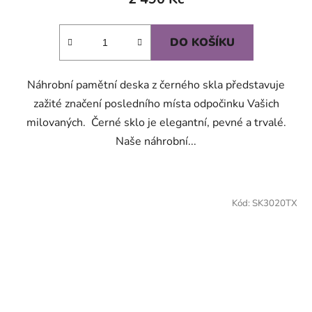
DO KOŠÍKU
Náhrobní pamětní deska z černého skla představuje
zažité značení posledního místa odpočinku Vašich
milovaných. Černé sklo je elegantní, pevné a trvalé.
Naše náhrobní...
Kód:
SK3020TX