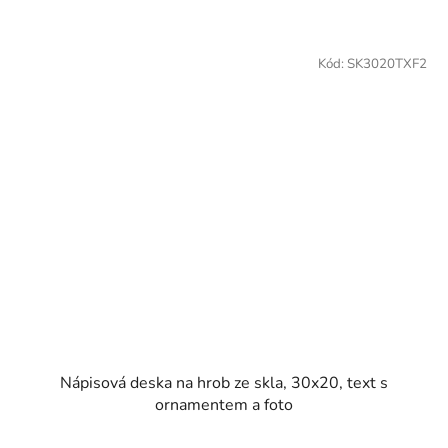
Kód:
SK3020TXF2
Nápisová deska na hrob ze skla, 30x20, text s
ornamentem a foto