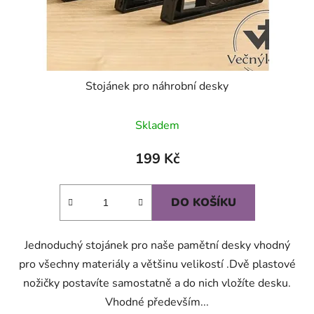
Stojánek pro náhrobní desky
Skladem
199 Kč
DO KOŠÍKU
Jednoduchý stojánek pro naše pamětní desky vhodný
pro všechny materiály a většinu velikostí .Dvě plastové
nožičky postavíte samostatně a do nich vložíte desku.
Vhodné především...