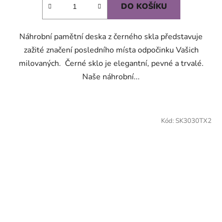
DO KOŠÍKU
Náhrobní pamětní deska z černého skla představuje
zažité značení posledního místa odpočinku Vašich
milovaných. Černé sklo je elegantní, pevné a trvalé.
Naše náhrobní...
Kód:
SK3030TX2