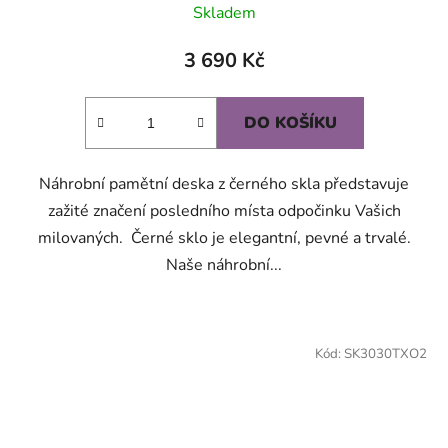
Skladem
3 690 Kč
DO KOŠÍKU
Náhrobní pamětní deska z černého skla představuje
zažité značení posledního místa odpočinku Vašich
milovaných. Černé sklo je elegantní, pevné a trvalé.
Naše náhrobní...
Kód:
SK3030TXO2