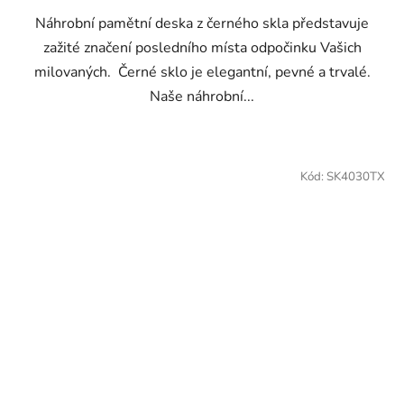
Náhrobní pamětní deska z černého skla představuje
zažité značení posledního místa odpočinku Vašich
milovaných. Černé sklo je elegantní, pevné a trvalé.
Naše náhrobní...
Kód:
SK4030TX