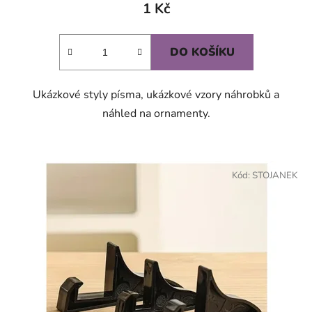
1 Kč
DO KOŠÍKU
Ukázkové styly písma, ukázkové vzory náhrobků a
náhled na ornamenty.
Kód:
STOJANEK