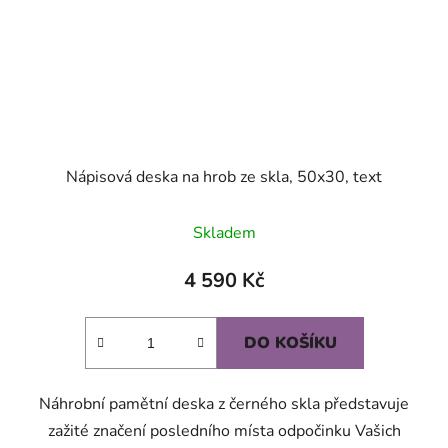
Nápisová deska na hrob ze skla, 50x30, text
Skladem
4 590 Kč
DO KOŠÍKU
Náhrobní pamětní deska z černého skla představuje
zažité značení posledního místa odpočinku Vašich