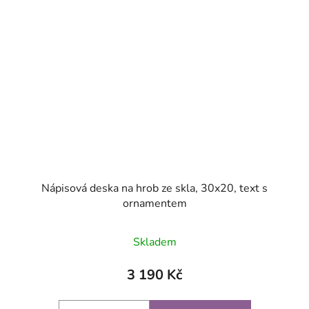
Nápisová deska na hrob ze skla, 30x20, text s
ornamentem
Skladem
3 190 Kč