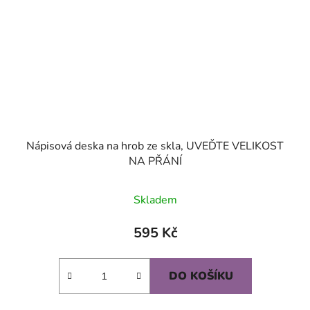
Nápisová deska na hrob ze skla, UVEĎTE VELIKOST
NA PŘÁNÍ
Skladem
595 Kč
DO KOŠÍKU