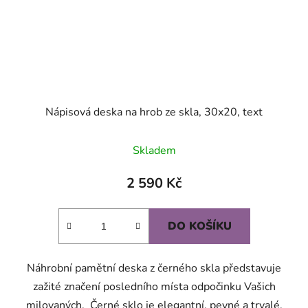
Nápisová deska na hrob ze skla, 30x20, text
Skladem
2 590 Kč
DO KOŠÍKU
Náhrobní pamětní deska z černého skla představuje
zažité značení posledního místa odpočinku Vašich
milovaných. Černé sklo je elegantní, pevné a trvalé.