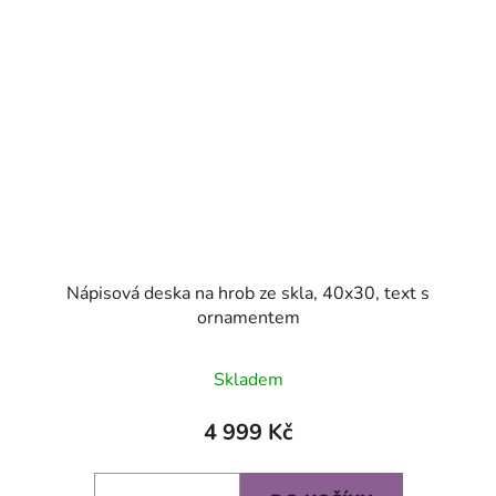
Nápisová deska na hrob ze skla, 40x30, text s
ornamentem
Skladem
4 999 Kč