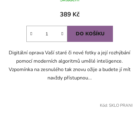
389 Kč
DO KOŠÍKU
Digitální oprava Vaší staré či nové fotky a její rozhýbání
pomocí moderních algoritmů umělé inteligence.
Vzpomínka na zesnulého tak znovu ožije a budete jí mít
navždy přístupnou...
Kód:
SKLO PRANI