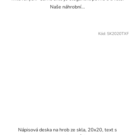
Naše náhrobní...
Kód:
SK2020TXF
Nápisová deska na hrob ze skla, 20x20, text s