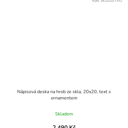
Kód:
SK2020TXO
Nápisová deska na hrob ze skla, 20x20, text s
ornamentem
Skladem
2 490 Kč