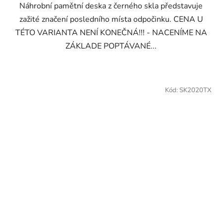
Náhrobní pamětní deska z černého skla představuje
zažité značení posledního místa odpočinku. CENA U
TÉTO VARIANTA NENÍ KONEČNÁ!!! - NACENÍME NA
ZÁKLADE POPTÁVANÉ...
Kód:
SK2020TX