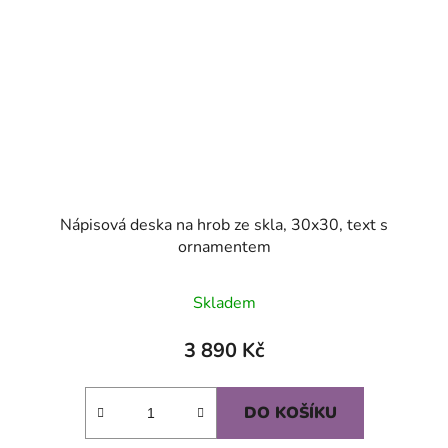
Nápisová deska na hrob ze skla, 30x30, text s
ornamentem
Skladem
3 890 Kč
DO KOŠÍKU