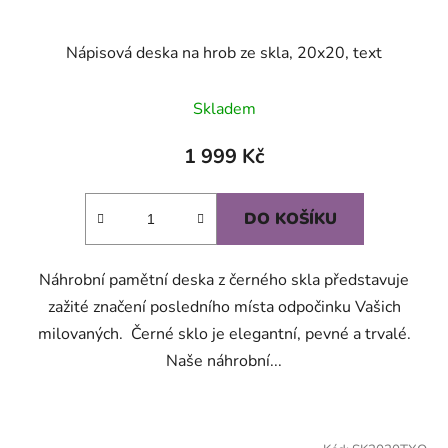
Nápisová deska na hrob ze skla, 20x20, text
Skladem
1 999 Kč
DO KOŠÍKU
Náhrobní pamětní deska z černého skla představuje
zažité značení posledního místa odpočinku Vašich
milovaných. Černé sklo je elegantní, pevné a trvalé.
Naše náhrobní...