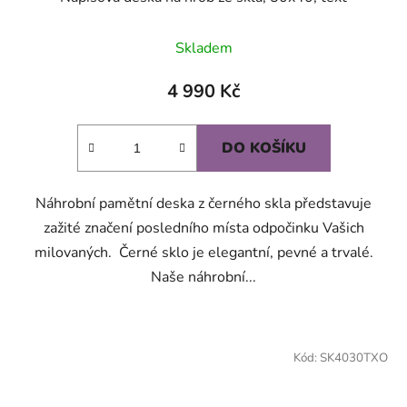
Skladem
4 990 Kč
DO KOŠÍKU
Náhrobní pamětní deska z černého skla představuje
zažité značení posledního místa odpočinku Vašich
milovaných. Černé sklo je elegantní, pevné a trvalé.
Naše náhrobní...
Kód:
SK4030TXO