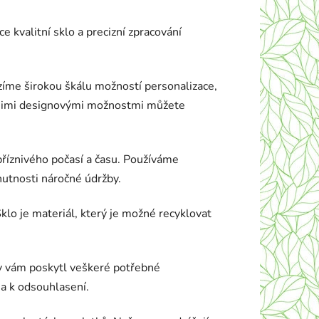
 kvalitní sklo a precizní zpracování
zíme širokou škálu možností personalizace,
našimi designovými možnostmi můžete
říznivého počasí a času. Používáme
nutnosti náročné údržby.
Sklo je materiál, který je možné recyklovat
y vám poskytl veškeré potřebné
a k odsouhlasení.