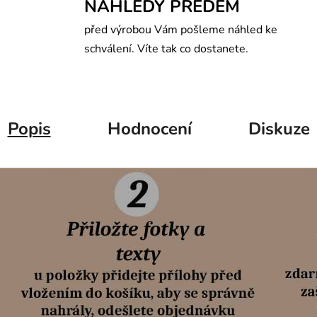
NÁHLEDY PŘEDEM
před výrobou Vám pošleme náhled ke
schválení. Víte tak co dostanete.
Popis
Hodnocení
Diskuze