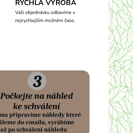
RYCHLÁ VÝROBA
Vaši objednávku odbavíme v
nejrychlejším možném čase.