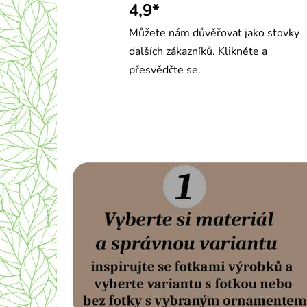
4,9*
Můžete nám důvěřovat jako stovky
dalších zákazníků. Klikněte a
přesvědčte se.