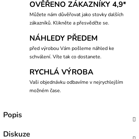
OVĚŘENO ZÁKAZNÍKY 4,9*
Můžete nám důvěřovat jako stovky dalších
zákazníků. Klikněte a přesvědčte se.
NÁHLEDY PŘEDEM
před výrobou Vám pošleme náhled ke
schválení. Víte tak co dostanete.
RYCHLÁ VÝROBA
Vaši objednávku odbavíme v nejrychlejším
možném čase.
Popis
Diskuze