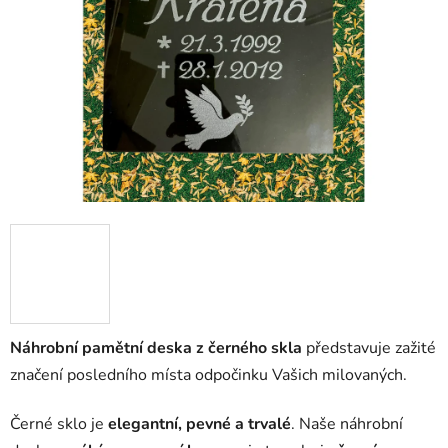
hvězdiček.
Náhrobní pamětní deska z černého skla
představuje zažité
značení posledního místa odpočinku Vašich milovaných.
Černé sklo je
elegantní, pevné a trvalé
. Naše náhrobní