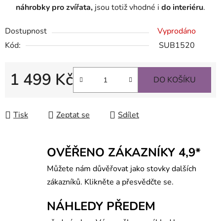
náhrobky pro zvířata,
jsou totiž vhodné i
do interiéru
.
Dostupnost
Vyprodáno
Kód:
SUB1520
1 499 Kč
DO KOŠÍKU
Měrná cena:
Tisk
Zeptat se
Sdílet
OVĚŘENO ZÁKAZNÍKY 4,9*
Můžete nám důvěřovat jako stovky dalších
zákazníků. Klikněte a přesvědčte se.
NÁHLEDY PŘEDEM