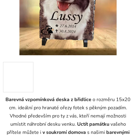
Barevná vzpomínková deska z břidlice
o rozměru 15x20
cm. ideální pro hranaté ořezy fotek s pěkným pozadím.
Vhodné především pro ty z vás, kteří nemají možnosti
umístit náhrobní desku venku.
Uctít památku
vašeho
přítele můžete i
v soukromí domova
s našimi
barevnými