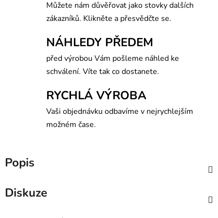
Můžete nám důvěřovat jako stovky dalších
zákazníků. Klikněte a přesvědčte se.
NÁHLEDY PŘEDEM
před výrobou Vám pošleme náhled ke
schválení. Víte tak co dostanete.
RYCHLÁ VÝROBA
Vaši objednávku odbavíme v nejrychlejším
možném čase.
Popis
Diskuze