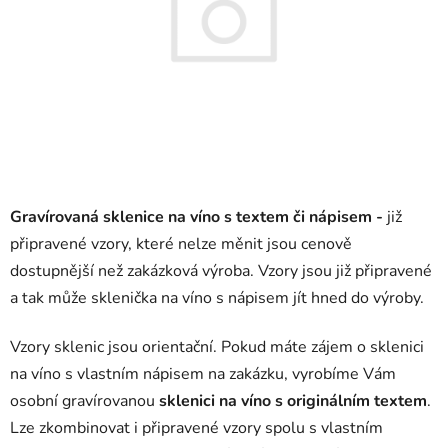
Gravírovaná sklenice na víno s textem či nápisem -
již
připravené vzory, které nelze měnit jsou cenově
dostupnější než zakázková výroba. Vzory jsou již připravené
a tak může sklenička na víno s nápisem jít hned do výroby.
Vzory sklenic jsou orientační. Pokud máte zájem o sklenici
na víno s vlastním nápisem na zakázku, vyrobíme Vám
osobní gravírovanou
sklenici na víno s originálním textem
.
Lze zkombinovat i připravené vzory spolu s vlastním