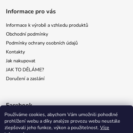
Informace pro vás
Informace k výrobě a vzhledu produktů
Obchodní podmínky
Podmínky ochrany osobních údajů
Kontakty
Jak nakupovat
JAK TO DĚLÁME?
Doručení a zaslání
Facebook
Používáme cookies, abychom Vám umožnili pohodlné
prohlížení webu a díky analýze provozu webu neustále
zlepšovali jeho funkce, výkon a použitelnost.
Více