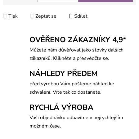
Měrná cena:
Tisk
Zeptat se
Sdílet
OVĚŘENO ZÁKAZNÍKY 4,9*
Můžete nám důvěřovat jako stovky dalších
zákazníků. Klikněte a přesvědčte se.
NÁHLEDY PŘEDEM
před výrobou Vám pošleme náhled ke
schválení. Víte tak co dostanete.
RYCHLÁ VÝROBA
Vaši objednávku odbavíme v nejrychlejším
možném čase.