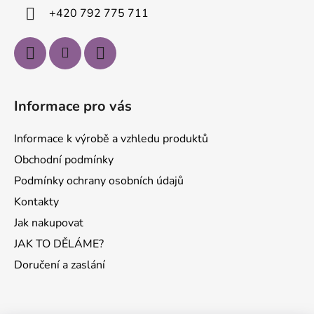
í
+420 792 775 711
Informace pro vás
Informace k výrobě a vzhledu produktů
Obchodní podmínky
Podmínky ochrany osobních údajů
Kontakty
Jak nakupovat
JAK TO DĚLÁME?
Doručení a zaslání