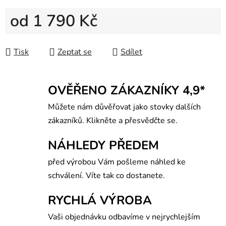
od
1 790 Kč
Měrná cena:
Tisk
Zeptat se
Sdílet
OVĚŘENO ZÁKAZNÍKY 4,9*
Můžete nám důvěřovat jako stovky dalších
zákazníků. Klikněte a přesvědčte se.
NÁHLEDY PŘEDEM
před výrobou Vám pošleme náhled ke
schválení. Víte tak co dostanete.
RYCHLÁ VÝROBA
Vaši objednávku odbavíme v nejrychlejším