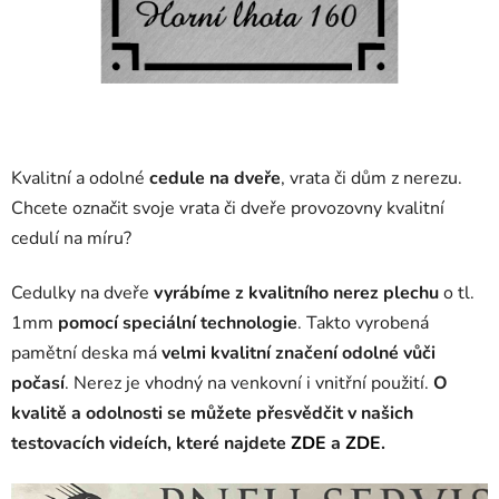
Kvalitní a odolné
cedule na dveře
, vrata či dům z nerezu.
Chcete označit svoje vrata či dveře provozovny kvalitní
cedulí na míru?
Cedulky na dveře
vyrábíme z kvalitního nerez plechu
o tl.
1mm
pomocí speciální technologie
. Takto vyrobená
pamětní deska má
velmi kvalitní značení odolné vůči
počasí
. Nerez je vhodný na venkovní i vnitřní použití.
O
kvalitě a odolnosti se můžete přesvědčit v našich
testovacích videích, které najdete
ZDE
a
ZDE
.