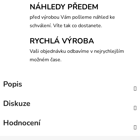
NÁHLEDY PŘEDEM
před výrobou Vám pošleme náhled ke
schválení. Víte tak co dostanete.
RYCHLÁ VÝROBA
Vaši objednávku odbavíme v nejrychlejším
možném čase.
Popis
Diskuze
Hodnocení
Z