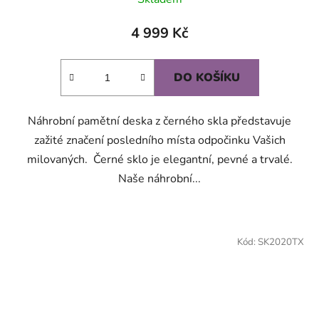
4 999 Kč
DO KOŠÍKU
Náhrobní pamětní deska z černého skla představuje
zažité značení posledního místa odpočinku Vašich
milovaných. Černé sklo je elegantní, pevné a trvalé.
Naše náhrobní...
Kód:
SK2020TX