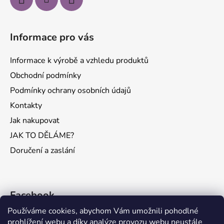
Informace pro vás
Informace k výrobě a vzhledu produktů
Obchodní podmínky
Podmínky ochrany osobních údajů
Kontakty
Jak nakupovat
JAK TO DĚLÁME?
Doručení a zaslání
Facebook
Používáme cookies, abychom Vám umožnili pohodlné
prohlížení webu a díky analýze provozu webu neustále