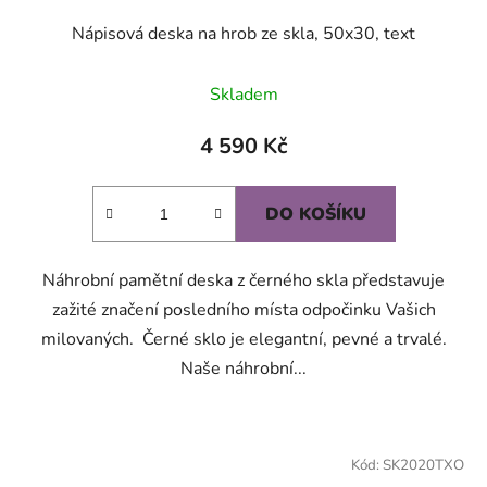
Nápisová deska na hrob ze skla, 50x30, text
Skladem
4 590 Kč
DO KOŠÍKU
Náhrobní pamětní deska z černého skla představuje
zažité značení posledního místa odpočinku Vašich
milovaných. Černé sklo je elegantní, pevné a trvalé.
Naše náhrobní...
Kód:
SK2020TXO