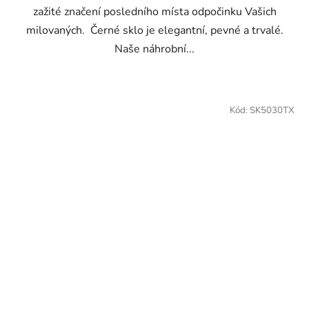
zažité značení posledního místa odpočinku Vašich
milovaných. Černé sklo je elegantní, pevné a trvalé.
Naše náhrobní...
Kód:
SK5030TX