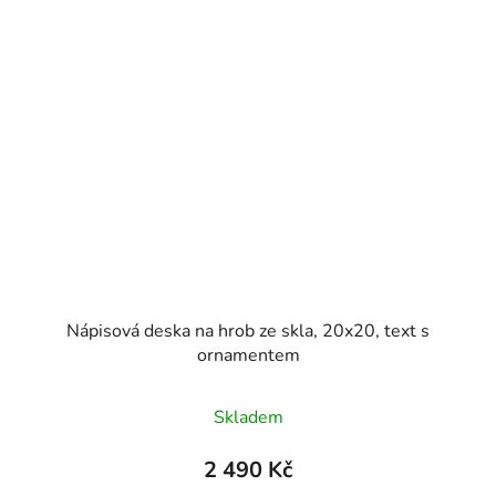
Nápisová deska na hrob ze skla, 20x20, text s
ornamentem
Skladem
2 490 Kč