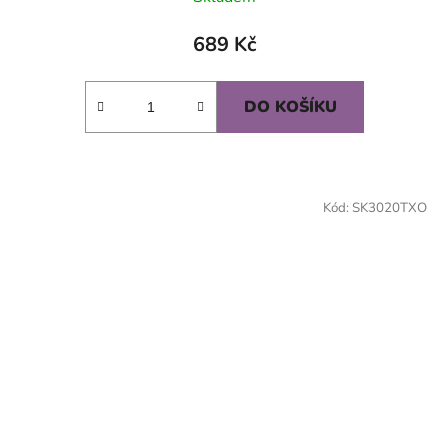
689 Kč
DO KOŠÍKU
Kód:
SK3020TXO