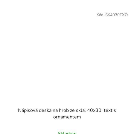
Kód:
SK4030TXO
Nápisová deska na hrob ze skla, 40x30, text s
ornamentem
Skladem