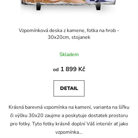
Vzpomínková deska z kamene, fotka na hrob -
30x20cm, stojanek
Skladem
1 899 Kč
od
DETAIL
Krásná barevná vzpomínka na kameni, varianta na šířku
či výšku 30x20 zaujme a poskytuje dostatek prostoru
pro fotky. Tyto fotky krásně doplní Váš interiér ať jako
vzpomínka...