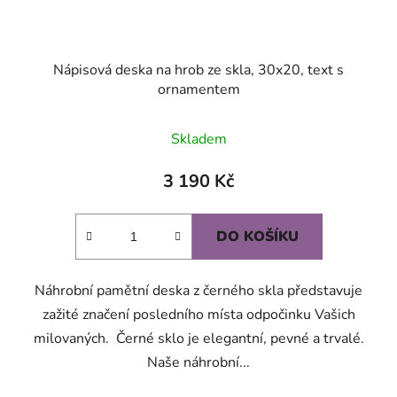
Nápisová deska na hrob ze skla, 30x20, text s
ornamentem
Skladem
3 190 Kč
DO KOŠÍKU
Náhrobní pamětní deska z černého skla představuje
zažité značení posledního místa odpočinku Vašich
milovaných. Černé sklo je elegantní, pevné a trvalé.
Naše náhrobní...