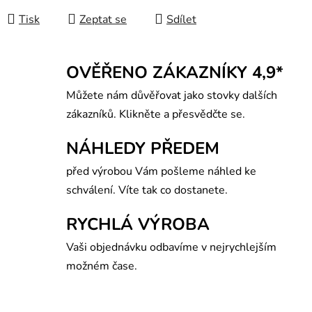
Tisk
Zeptat se
Sdílet
OVĚŘENO ZÁKAZNÍKY 4,9*
Můžete nám důvěřovat jako stovky dalších
zákazníků. Klikněte a přesvědčte se.
NÁHLEDY PŘEDEM
před výrobou Vám pošleme náhled ke
schválení. Víte tak co dostanete.
RYCHLÁ VÝROBA
Vaši objednávku odbavíme v nejrychlejším
možném čase.