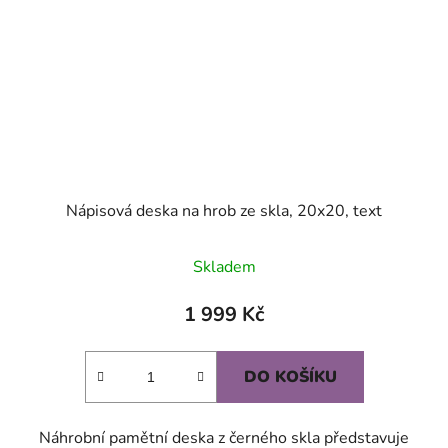
Nápisová deska na hrob ze skla, 20x20, text
Skladem
1 999 Kč
DO KOŠÍKU
Náhrobní pamětní deska z černého skla představuje