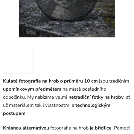
Kulaté fotografie na hrob o průměru 10 cm
jsou tradičním
upomínkovým předmětem
na místě posledního
odpočinku. My nabízíme velmi
netradiční fotky na hroby
, ať
už materiálem tak i vlastnostmi a
technologickým
postupem
.
Krásnou alternativou
fotografie na hrob
je břidlice
. Pomocí