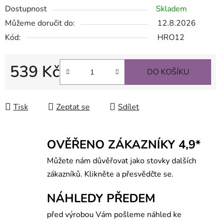
Dostupnost
Skladem
Můžeme doručit do:
12.8.2026
Kód:
HRO12
539 Kč
DO KOŠÍKU
Měrná cena:
Tisk
Zeptat se
Sdílet
OVĚŘENO ZÁKAZNÍKY 4,9*
Můžete nám důvěřovat jako stovky dalších
zákazníků. Klikněte a přesvědčte se.
NÁHLEDY PŘEDEM
před výrobou Vám pošleme náhled ke