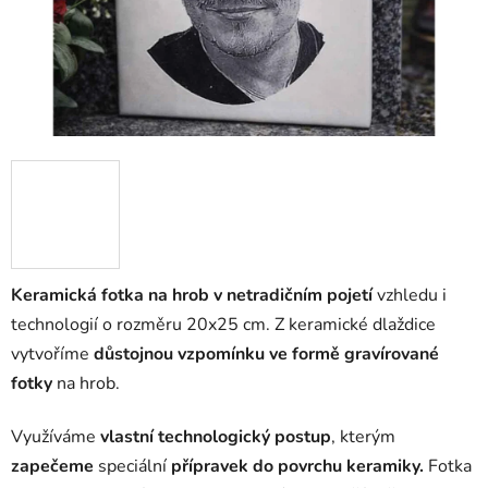
Keramická fotka na hrob v netradičním pojetí
vzhledu i
technologií o rozměru 20x25 cm. Z keramické dlaždice
vytvoříme
důstojnou vzpomínku ve formě gravírované
fotky
na hrob.
Využíváme
vlastní technologický postup
, kterým
zapečeme
speciální
přípravek do povrchu keramiky.
Fotka