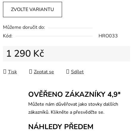
ZVOLTE VARIANTU
Můžeme doručit do:
Kód:
HRO033
1 290 Kč
Měrná cena:
Tisk
Zeptat se
Sdílet
OVĚŘENO ZÁKAZNÍKY 4,9*
Můžete nám důvěřovat jako stovky dalších
zákazníků. Klikněte a přesvědčte se.
NÁHLEDY PŘEDEM