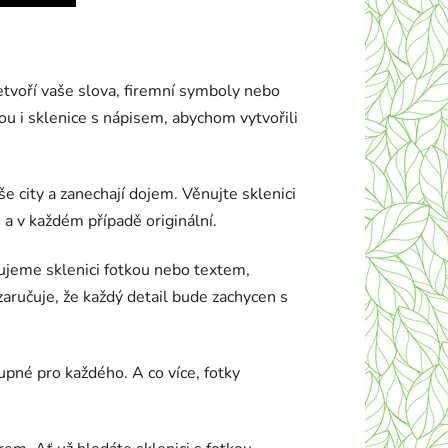
etvoří vaše slova, firemní symboly nebo
u i sklenice s nápisem, abychom vytvořili
 city a zanechají dojem. Věnujte sklenici
 a v každém případě originální.
zujeme sklenici fotkou nebo textem,
zaručuje, že každý detail bude zachycen s
upné pro každého. A co více, fotky