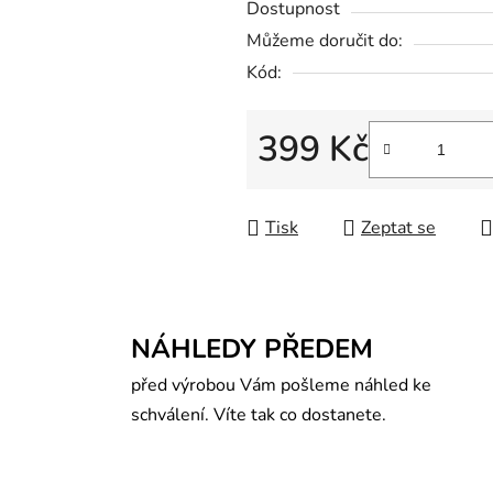
Dostupnost
Můžeme doručit do:
Kód:
399 Kč
Měrná cena:
Tisk
Zeptat se
NÁHLEDY PŘEDEM
před výrobou Vám pošleme náhled ke
schválení. Víte tak co dostanete.