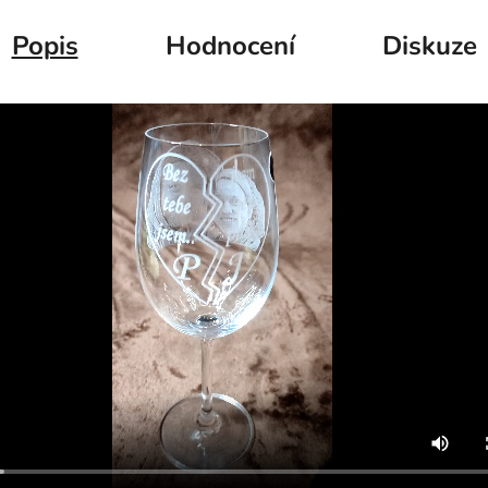
Popis
Hodnocení
Diskuze