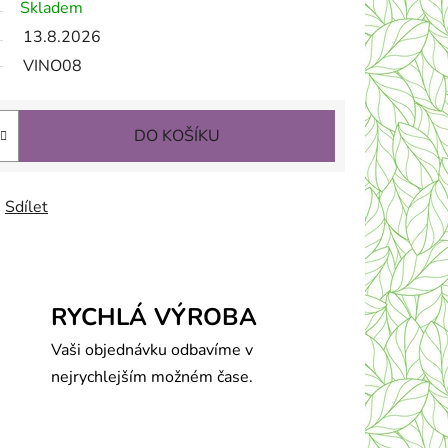
Skladem
13.8.2026
VINO08
DO KOŠÍKU
Sdílet
RYCHLÁ VÝROBA
Vaši objednávku odbavíme v
nejrychlejším možném čase.