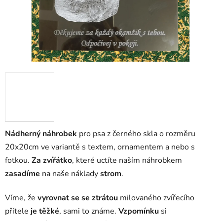
Nádherný náhrobek
pro psa z černého skla o rozměru
20x20cm ve variantě s textem, ornamentem a nebo s
fotkou.
Za zvířátko
, které uctíte naším náhrobkem
zasadíme
na naše náklady
strom
.
Víme, že
vyrovnat se se ztrátou
milovaného zvířecího
přítele
je těžké
, sami to známe.
Vzpomínku
si