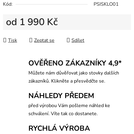
Kód:
PSISKLO01
od
1 990 Kč
Měrná cena:
Tisk
Zeptat se
Sdílet
OVĚŘENO ZÁKAZNÍKY 4,9*
Můžete nám důvěřovat jako stovky dalších
zákazníků. Klikněte a přesvědčte se.
NÁHLEDY PŘEDEM
před výrobou Vám pošleme náhled ke
schválení. Víte tak co dostanete.
RYCHLÁ VÝROBA