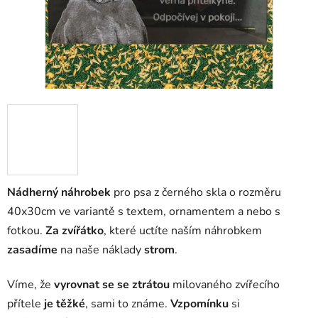
Nádherný náhrobek
pro psa z černého skla o rozměru
40x30cm ve variantě s textem, ornamentem a nebo s
fotkou.
Za zvířátko
, které uctíte naším náhrobkem
zasadíme
na naše náklady
strom
.
Víme, že
vyrovnat se se ztrátou
milovaného zvířecího
přítele
je těžké
, sami to známe.
Vzpomínku
si