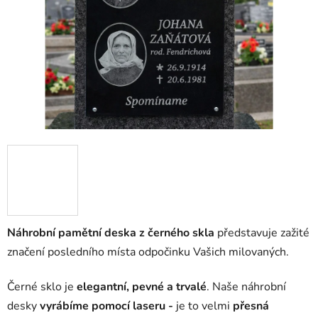
Náhrobní pamětní deska z černého skla
představuje zažité
značení posledního místa odpočinku Vašich milovaných.
Černé sklo je
elegantní, pevné a trvalé
. Naše náhrobní
desky
vyrábíme pomocí laseru -
je to velmi
přesná