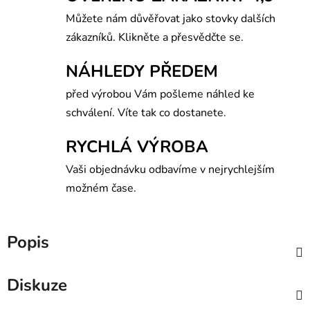
Můžete nám důvěřovat jako stovky dalších
zákazníků. Klikněte a přesvědčte se.
NÁHLEDY PŘEDEM
před výrobou Vám pošleme náhled ke
schválení. Víte tak co dostanete.
RYCHLÁ VÝROBA
Vaši objednávku odbavíme v nejrychlejším
možném čase.
Popis
Diskuze