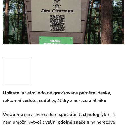
Unikátní a velmi odolné gravírované pamětní desky,
reklamní cedule, cedulky, štítky z nerezu a hliníku
Vyrábíme
nerezové cedule
speciální
technologií,
která
nám umožní vytvořit
velmi odolné značení
na nerezové