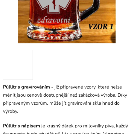
Půllitr s gravírováním -
již připravené vzory, které nelze
měnit jsou cenově dostupnější než zakázková výroba. Díky
připraveným vzorům, může jít gravírování skla hned do
výroby.
Půllitr s nápisem
je krásný dárek pro milovníky piva, každý