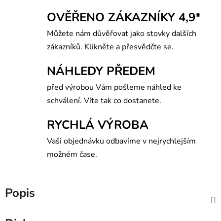
OVĚŘENO ZÁKAZNÍKY 4,9*
Můžete nám důvěřovat jako stovky dalších
zákazníků. Klikněte a přesvědčte se.
NÁHLEDY PŘEDEM
před výrobou Vám pošleme náhled ke
schválení. Víte tak co dostanete.
RYCHLÁ VÝROBA
Vaši objednávku odbavíme v nejrychlejším
možném čase.
Popis