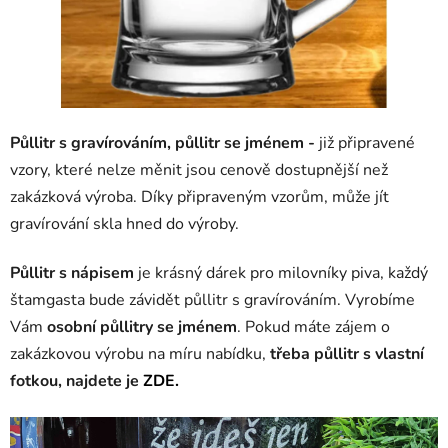
Půllitr s gravírováním, půllitr se jménem -
již připravené
vzory, které nelze měnit jsou cenově dostupnější než
zakázková výroba. Díky připraveným vzorům, může jít
gravírování skla hned do výroby.
Půllitr s nápisem
je krásný dárek pro milovníky piva, každý
štamgasta bude závidět půllitr s gravírováním. Vyrobíme
Vám
osobní půllitry se jménem
. Pokud máte zájem o
zakázkovou výrobu na míru nabídku,
třeba půllitr s
vlastní
fotkou, najdete je
ZDE.