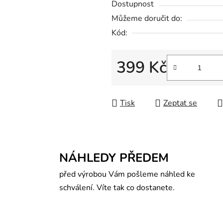
Dostupnost
Můžeme doručit do:
Kód:
399 Kč
Měrná cena:
Tisk
Zeptat se
NÁHLEDY PŘEDEM
před výrobou Vám pošleme náhled ke
schválení. Víte tak co dostanete.