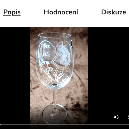
Popis
Hodnocení
Diskuze