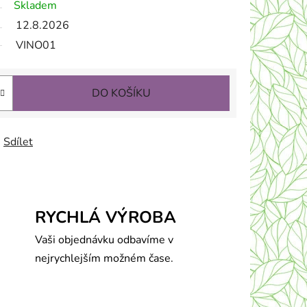
Skladem
12.8.2026
VINO01
DO KOŠÍKU
Sdílet
RYCHLÁ VÝROBA
Vaši objednávku odbavíme v
nejrychlejším možném čase.