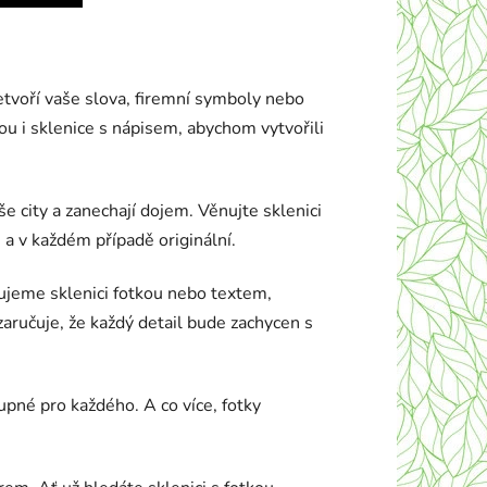
etvoří vaše slova, firemní symboly nebo
u i sklenice s nápisem, abychom vytvořili
 city a zanechají dojem. Věnujte sklenici
 a v každém případě originální.
zujeme sklenici fotkou nebo textem,
zaručuje, že každý detail bude zachycen s
upné pro každého. A co více, fotky