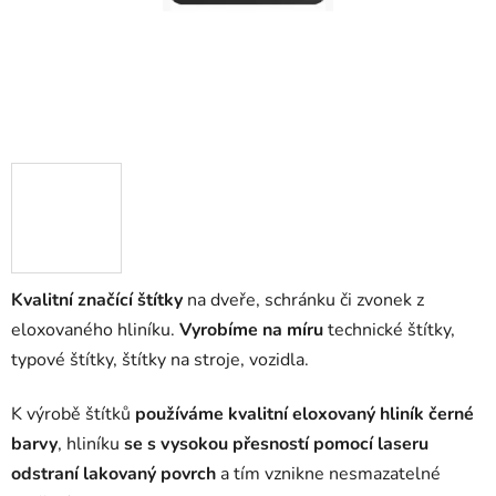
Kvalitní značící štítky
na dveře, schránku či zvonek z
eloxovaného hliníku.
Vyrobíme na míru
technické štítky,
typové štítky, štítky na stroje, vozidla.
K výrobě štítků
používáme kvalitní eloxovaný hliník černé
barvy
,
hliníku
se s vysokou přesností
pomocí laseru
odstraní lakovaný povrch
a tím vznikne nesmazatelné