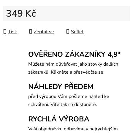
349 Kč
Měrná cena:
Tisk
Zeptat se
Sdílet
OVĚŘENO ZÁKAZNÍKY 4,9*
Můžete nám důvěřovat jako stovky dalších
zákazníků. Klikněte a přesvědčte se.
NÁHLEDY PŘEDEM
před výrobou Vám pošleme náhled ke
schválení. Víte tak co dostanete.
RYCHLÁ VÝROBA
Vaši objednávku odbavíme v nejrychlejším