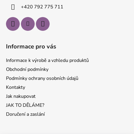
í
+420 792 775 711
Informace pro vás
Informace k výrobě a vzhledu produktů
Obchodní podmínky
Podmínky ochrany osobních údajů
Kontakty
Jak nakupovat
JAK TO DĚLÁME?
Doručení a zaslání