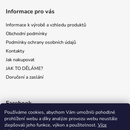
Informace pro vás
Informace k výrobě a vzhledu produktů
Obchodní podmínky
Podmínky ochrany osobních údajů
Kontakty
Jak nakupovat
JAK TO DĚLÁME?
Doručení a zaslání
Facebook
Používáme cookies, abychom Vám umožnili pohodlné
prohlížení webu a díky analýze provozu webu neustále
zlepšovali jeho funkce, výkon a použitelnost.
Více