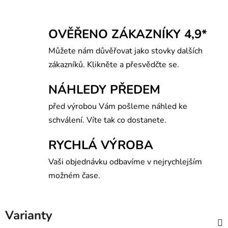
OVĚŘENO ZÁKAZNÍKY 4,9*
Můžete nám důvěřovat jako stovky dalších
zákazníků. Klikněte a přesvědčte se.
NÁHLEDY PŘEDEM
před výrobou Vám pošleme náhled ke
schválení. Víte tak co dostanete.
RYCHLÁ VÝROBA
Vaši objednávku odbavíme v nejrychlejším
možném čase.
Varianty