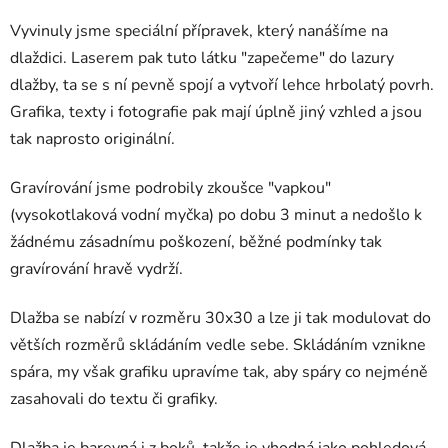
Vyvinuly jsme speciální přípravek, který nanášíme na
dlaždici. Laserem pak tuto látku "zapečeme" do lazury
dlažby, ta se s ní pevně spojí a vytvoří lehce hrbolatý povrh.
Grafika, texty i fotografie pak mají úplně jiný vzhled a jsou
tak naprosto originální.
Gravírování jsme podrobily zkoušce "vapkou"
(vysokotlaková vodní myčka) po dobu 3 minut a nedošlo k
žádnému zásadnímu poškození, běžné podmínky tak
gravírování hravě vydrží.
Dlažba se nabízí v rozměru 30x30 a lze ji tak modulovat do
větších rozměrů skládáním vedle sebe. Skládáním vznikne
spára, my však grafiku upravíme tak, aby spáry co nejméně
zasahovali do textu či grafiky.