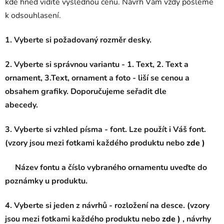
kde hned vidíte výslednou cenu. Návrh Vám vždy pošleme
k odsouhlasení.
1. Vyberte si požadovaný rozměr desky.
2. Vyberte si správnou variantu - 1. Text, 2. Text a
ornament, 3.Text, ornament a foto - liší se cenou a
obsahem grafiky. Doporučujeme seřadit dle
abecedy.
3. Vyberte si vzhled písma - font. Lze použít i Váš font.
(vzory jsou mezi fotkami každého produktu nebo
zde )
Název fontu a číslo vybraného ornamentu uveďte do
poznámky u produktu.
4. Vyberte si jeden z návrhů - rozložení na desce. (vzory
jsou mezi fotkami každého produktu nebo
zde )
, návrhy