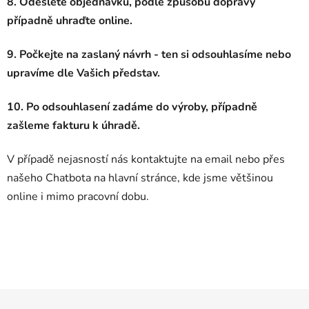
8. Odešlete objednávku, podle způsobu dopravy
případně uhraďte online.
9. Počkejte na zaslaný návrh - ten si odsouhlasíme nebo
upravíme dle Vašich představ.
10. Po odsouhlasení zadáme do výroby, případně
zašleme fakturu k úhradě.
V případě nejasností nás kontaktujte na email nebo přes
našeho Chatbota na hlavní stránce, kde jsme většinou
online i mimo pracovní dobu.
Z