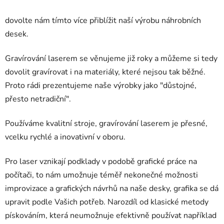
dovolte nám tímto více přiblížit naší výrobu náhrobních
desek.
Gravírování laserem se věnujeme již roky a můžeme si tedy
dovolit gravírovat i na materiály, které nejsou tak běžné.
Proto rádi prezentujeme naše výrobky jako "důstojné,
přesto netradiční".
Používáme kvalitní stroje, gravírování laserem je přesné,
vcelku rychlé a inovativní v oboru.
Pro laser vznikají podklady v podobě grafické práce na
počítači, to nám umožnuje téměř nekonečné možnosti
improvizace a grafických návrhů na naše desky, grafika se dá
upravit podle Vašich potřeb. Narozdíl od klasické metody
pískováním, která neumožnuje efektivně používat například