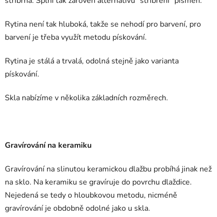
stříbrna. Splní tak zároveň alternativu "stříbření" písmen.
Rytina není tak hluboká, takže se nehodí pro barvení, pro
barvení je třeba využít metodu pískování.
Rytina je stálá a trvalá, odolná stejně jako varianta
pískování.
Skla nabízíme v několika základních rozměrech.
Gravírování na keramiku
Gravírování na slinutou keramickou dlažbu probíhá jinak než
na sklo. Na keramiku se gravíruje do povrchu dlaždice.
Nejedená se tedy o hloubkovou metodu, nicméně
gravírování je obdobně odolné jako u skla.