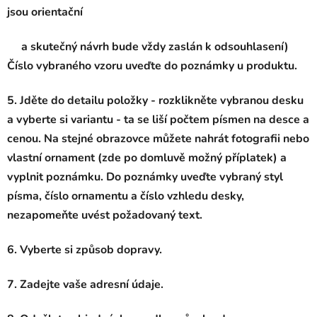
jsou orientační
a skutečný návrh bude vždy zaslán k odsouhlasení)
Číslo vybraného vzoru uveďte do poznámky u produktu.
5. Jděte do detailu položky - rozklikněte vybranou desku
a vyberte si variantu - ta se liší počtem písmen na desce a
cenou. Na stejné obrazovce můžete nahrát fotografii nebo
vlastní ornament (zde po domluvě možný příplatek) a
vyplnit poznámku. Do poznámky uveďte vybraný styl
písma, číslo ornamentu a číslo vzhledu desky,
nezapomeňte uvést požadovaný text.
6. Vyberte si způsob dopravy.
7. Zadejte vaše adresní údaje.