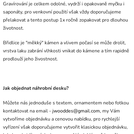
Gravírování je celkem odolné, vydrží i opakovaně myčku i
saponáty, pro venkovní použití však vždy doporučujeme
přelakovat a tento postup 1x ročně zopakovat pro dlouhou
životnost.
Břidlice je "měkký" kámen a vlivem počasí se může drolit,
vrstva laku zabrání vlhkosti vnikat do kámene a tím rapidně
prodlouží jeho živostnost.
Jak objednat náhrobní desku?
Můžete nás jednoduše s textem, ornamentem nebo fotkou
kontaktovat na email -
jwooddes@gmail.com,
my Vám
vytvoříme objednávku a cenovou nabídku, pro rychlejší
vyřízení však doporučujeme vytvořit klasickou objednávku,