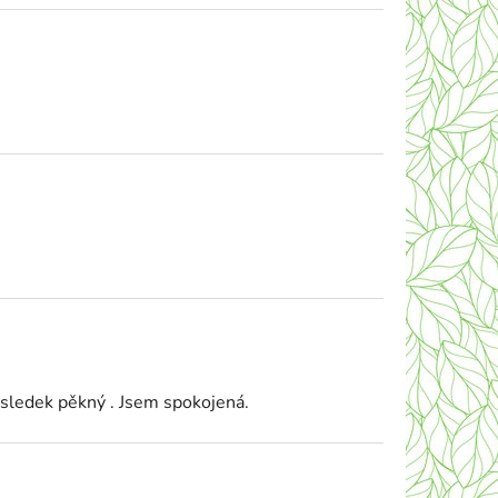
výsledek pěkný . Jsem spokojená.