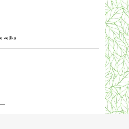
e veliká