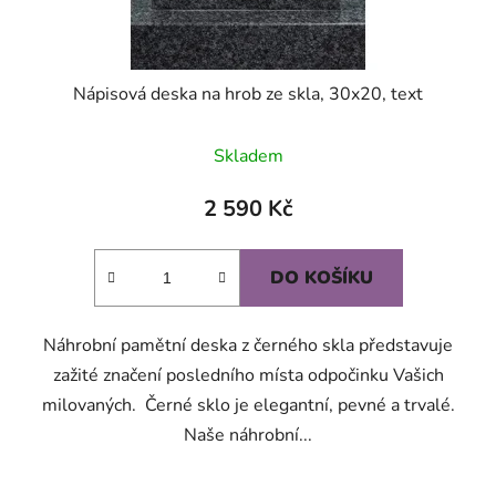
Nápisová deska na hrob ze skla, 30x20, text
Skladem
2 590 Kč
DO KOŠÍKU
Náhrobní pamětní deska z černého skla představuje
zažité značení posledního místa odpočinku Vašich
milovaných. Černé sklo je elegantní, pevné a trvalé.
Naše náhrobní...