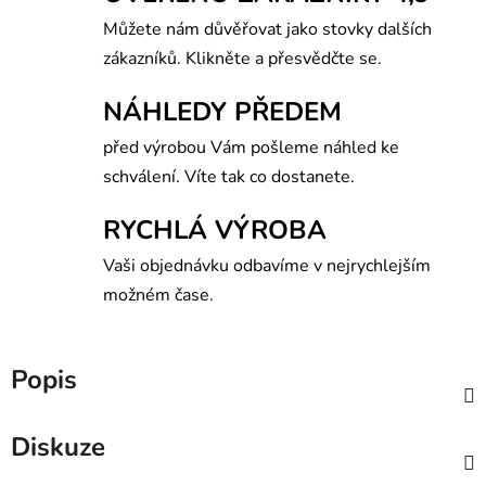
Můžete nám důvěřovat jako stovky dalších
zákazníků. Klikněte a přesvědčte se.
NÁHLEDY PŘEDEM
před výrobou Vám pošleme náhled ke
schválení. Víte tak co dostanete.
RYCHLÁ VÝROBA
Vaši objednávku odbavíme v nejrychlejším
možném čase.
Popis
Diskuze