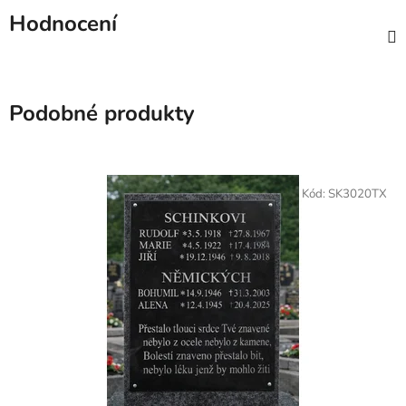
Hodnocení
Podobné produkty
Kód:
SK3020TX