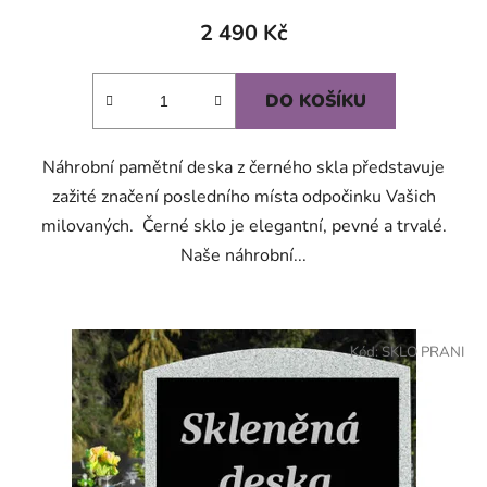
2 490 Kč
DO KOŠÍKU
Náhrobní pamětní deska z černého skla představuje
zažité značení posledního místa odpočinku Vašich
milovaných. Černé sklo je elegantní, pevné a trvalé.
Naše náhrobní...
Kód:
SKLO PRANI