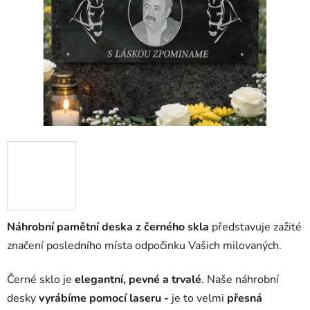
Náhrobní pamětní deska z černého skla
představuje zažité
značení posledního místa odpočinku Vašich milovaných.
Černé sklo je
elegantní, pevné a trvalé
. Naše náhrobní
desky
vyrábíme pomocí laseru -
je to velmi
přesná