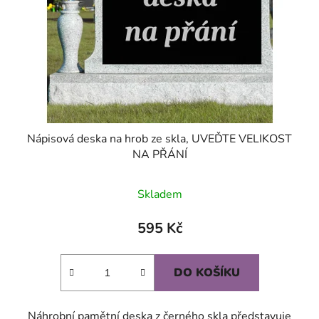
Nápisová deska na hrob ze skla, UVEĎTE VELIKOST
NA PŘÁNÍ
Skladem
595 Kč
DO KOŠÍKU
Náhrobní pamětní deska z černého skla představuje