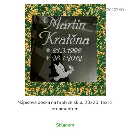
Kód:
SK2020TXO
Nápisová deska na hrob ze skla, 20x20, text s
ornamentem
Skladem