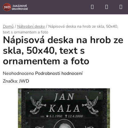
```
Hledat
NÁKUP
Přejít
KOŠÍK
na
obsah
Domů
/
Náhrobní desky
/
Nápisová deska na hrob ze skla, 50x40,
text s ornamentem a foto
Nápisová deska na hrob ze
skla, 50x40, text s
ornamentem a foto
Průměrné
Neohodnoceno
Podrobnosti hodnocení
hodnocení
Značka:
JWD
produktu
je
0,0
z
5
hvězdiček.