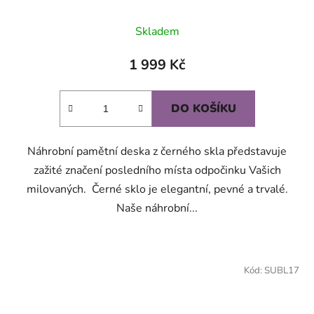
Skladem
1 999 Kč
DO KOŠÍKU
Náhrobní pamětní deska z černého skla představuje
zažité značení posledního místa odpočinku Vašich
milovaných. Černé sklo je elegantní, pevné a trvalé.
Naše náhrobní...
Kód:
SUBL17