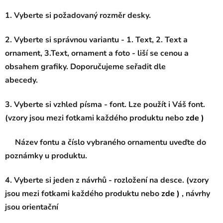
1. Vyberte si požadovaný rozměr desky.
2. Vyberte si správnou variantu - 1. Text, 2. Text a
ornament, 3.Text, ornament a foto - liší se cenou a
obsahem grafiky. Doporučujeme seřadit dle
abecedy.
3. Vyberte si vzhled písma - font. Lze použít i Váš font.
(vzory jsou mezi fotkami každého produktu nebo
zde )
Název fontu a číslo vybraného ornamentu uveďte do
poznámky u produktu.
4. Vyberte si jeden z návrhů - rozložení na desce. (vzory
jsou mezi fotkami každého produktu nebo
zde )
, návrhy
jsou orientační