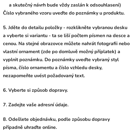
a skutečný návrh bude vždy zaslán k odsouhlasení)
Číslo vybraného vzoru uveďte do poznámky u produktu.
5. Jděte do detailu položky - rozklikněte vybranou desku
a vyberte si variantu - ta se liší počtem písmen na desce a
cenou. Na stejné obrazovce můžete nahrát fotografii nebo
vlastní ornament (zde po domluvě možný příplatek) a
vyplnit poznámku. Do poznámky uveďte vybraný styl
písma, číslo ornamentu a číslo vzhledu desky,
nezapomeňte uvést požadovaný text.
6. Vyberte si způsob dopravy.
7. Zadejte vaše adresní údaje.
8. Odešlete objednávku, podle způsobu dopravy
případně uhraďte online.