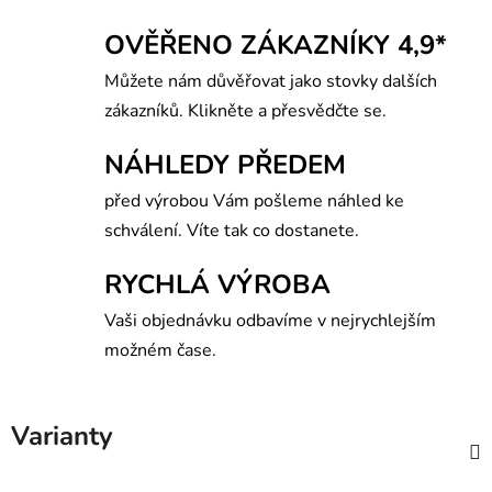
OVĚŘENO ZÁKAZNÍKY 4,9*
Můžete nám důvěřovat jako stovky dalších
zákazníků. Klikněte a přesvědčte se.
NÁHLEDY PŘEDEM
před výrobou Vám pošleme náhled ke
schválení. Víte tak co dostanete.
RYCHLÁ VÝROBA
Vaši objednávku odbavíme v nejrychlejším
možném čase.
Varianty