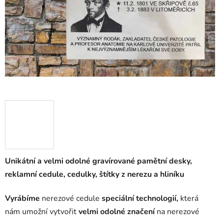
Unikátní a velmi odolné gravírované pamětní desky,
reklamní cedule, cedulky, štítky z nerezu a hliníku
Vyrábíme
nerezové cedule
speciální
technologií,
která
nám umožní vytvořit
velmi odolné značení
na nerezové