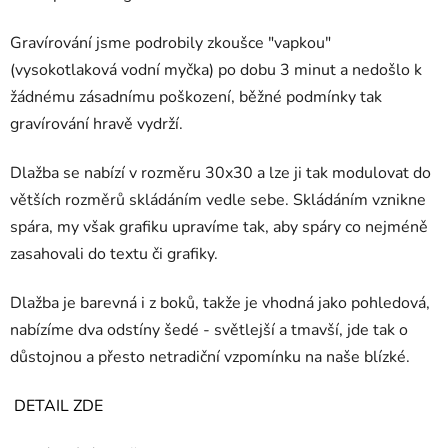
Gravírování jsme podrobily zkoušce "vapkou"
(vysokotlaková vodní myčka) po dobu 3 minut a nedošlo k
žádnému zásadnímu poškození, běžné podmínky tak
gravírování hravě vydrží.
Dlažba se nabízí v rozměru 30x30 a lze ji tak modulovat do
větších rozměrů skládáním vedle sebe. Skládáním vznikne
spára, my však grafiku upravíme tak, aby spáry co nejméně
zasahovali do textu či grafiky.
Dlažba je barevná i z boků, takže je vhodná jako pohledová,
nabízíme dva odstíny šedé - světlejší a tmavší, jde tak o
důstojnou a přesto netradiční vzpomínku na naše blízké.
DETAIL ZDE