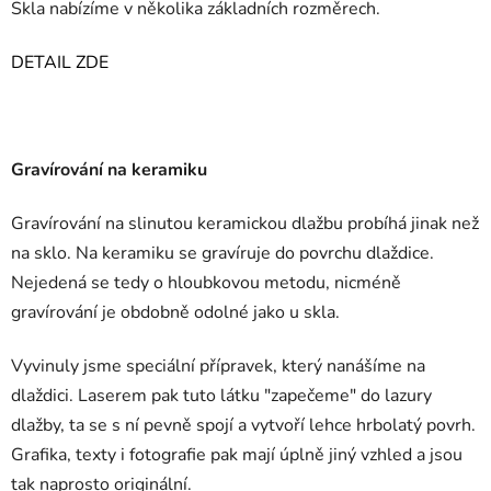
Skla nabízíme v několika základních rozměrech.
DETAIL ZDE
Gravírování na keramiku
Gravírování na slinutou keramickou dlažbu probíhá jinak než
na sklo. Na keramiku se gravíruje do povrchu dlaždice.
Nejedená se tedy o hloubkovou metodu, nicméně
gravírování je obdobně odolné jako u skla.
Vyvinuly jsme speciální přípravek, který nanášíme na
dlaždici. Laserem pak tuto látku "zapečeme" do lazury
dlažby, ta se s ní pevně spojí a vytvoří lehce hrbolatý povrh.
Grafika, texty i fotografie pak mají úplně jiný vzhled a jsou
tak naprosto originální.