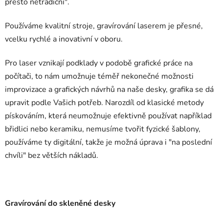
přesto netradiční".
Používáme kvalitní stroje, gravírování laserem je přesné,
vcelku rychlé a inovativní v oboru.
Pro laser vznikají podklady v podobě grafické práce na
počítači, to nám umožnuje téměř nekonečné možnosti
improvizace a grafických návrhů na naše desky, grafika se dá
upravit podle Vašich potřeb. Narozdíl od klasické metody
pískováním, která neumožnuje efektivně používat například
břidlici nebo keramiku, nemusíme tvořit fyzické šablony,
používáme ty digitální, takže je možná úprava i "na poslední
chvíli" bez větších nákladů.
Gravírování do skleněné desky